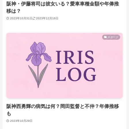
阪神・伊藤将司は彼女いる？愛車車種金額や年俸推
移は？
2023年10月31日
2023年12月16日
スポーツ
阪神西勇輝の病気は何？岡田監督と不仲？年俸推移
も
2023年10月29日