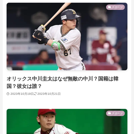
スポーツ
オリックス中川圭太はなぜ無敵の中川？国籍は韓
国？彼女は誰？
2023年10月19日
2023年10月21日
スポーツ