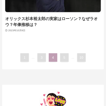
オリックス杉本裕太郎の実家はローソン？なぜラオ
ウ？年俸推移は？
2023年10月9日
1
...
3
4
5
...
10