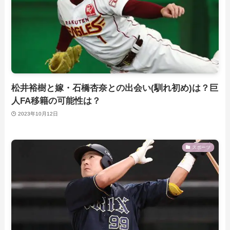
松井裕樹と嫁・石橋杏奈との出会い(馴れ初め)は？巨
人FA移籍の可能性は？
2023年10月12日
スポーツ