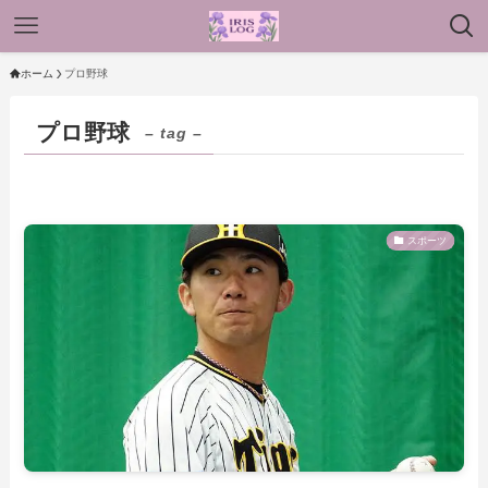
ホーム
プロ野球
プロ野球
– tag –
スポーツ