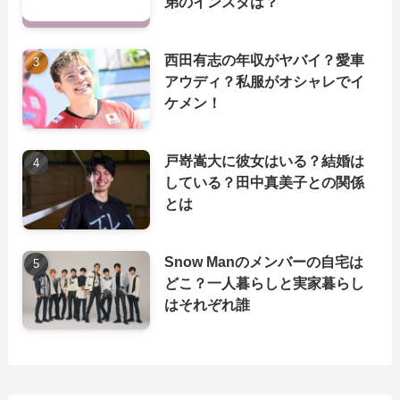
弟のインスタは？
西田有志の年収がヤバイ？愛車
アウディ？私服がオシャレでイ
ケメン！
戸嵜嵩大に彼女はいる？結婚は
している？田中真美子との関係
とは
Snow Manのメンバーの自宅は
どこ？一人暮らしと実家暮らし
はそれぞれ誰