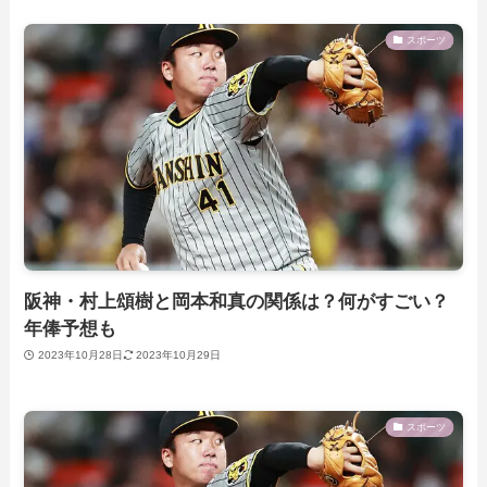
スポーツ
阪神・村上頌樹と岡本和真の関係は？何がすごい？
年俸予想も
2023年10月28日
2023年10月29日
スポーツ