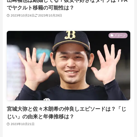
山﨑福也は結婚してる？彼女や好きなタイプは？FA
でヤクルト移籍の可能性は？
2023年10月24日
2023年10月29日
スポーツ
宮城大弥と佐々木朗希の仲良しエピソードは？「じ
じい」の由来と年俸推移は？
2023年10月21日