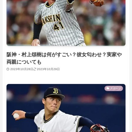
阪神・村上頌樹は何がすごい？彼女匂わせ？実家や
両親についても
2023年10月28日
2023年10月29日
スポーツ