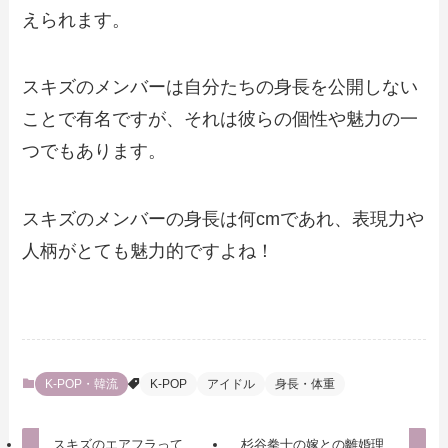
えられます。
スキズのメンバーは自分たちの身長を公開しない
ことで有名ですが、それは彼らの個性や魅力の一
つでもあります。
スキズのメンバーの身長は何cmであれ、表現力や
人柄がとても魅力的ですよね！
K-POP・韓流
K-POP
アイドル
身長・体重
スキズのエアフラって
杉谷拳士の嫁との離婚理