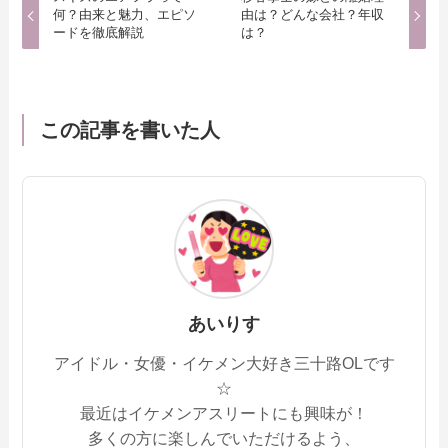
何？由来と魅力、エピソ
由は？どんな会社？年収
ードを徹底解説
は？
この記事を書いた人
あいりす
アイドル・女優・イケメン大好き三十路OLです
☆
最近はイケメンアスリートにも興味が！
多くの方に楽しんでいただけるよう、