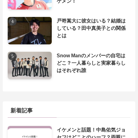
ケメン！
戸嵜嵩大に彼女はいる？結婚は
している？田中真美子との関係
とは
Snow Manのメンバーの自宅は
どこ？一人暮らしと実家暮らし
はそれぞれ誰
新着記事
イケメンと話題！中島佑気ジョ
セフはどことのハーフ？両親に