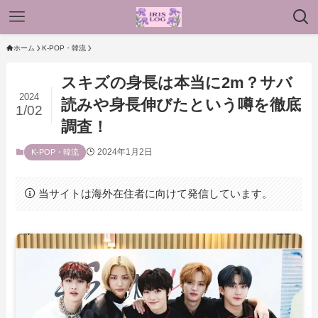
ホーム
K-POP・韓流
スキズの身長は本当に2m？サバ
2024
読みや身長伸びたという噂を徹底
1/02
調査！
2024年1月2日
K-POP・韓流
当サイトは海外在住者に向けて発信しています。