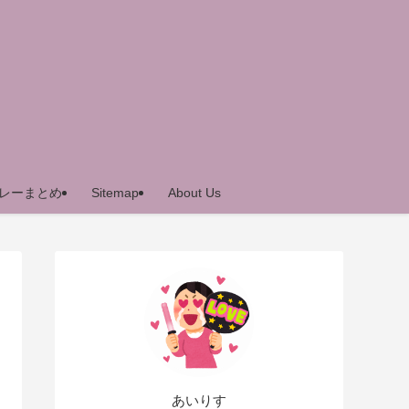
レーまとめ
Sitemap
About Us
あいりす