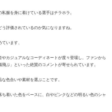
の私服を身に着けている選手はチラホラ。
どう評価されているのか気になりますね。
めています、
姿やカジュアルなコーディネートが度々登場し、ファンから
識飛ぶ」といった絶賛のコメントが寄せられています。
品な色合いや素材を選ぶことです。
落ち着いた色をベースに、白やピンクなどの明るい色のシャ