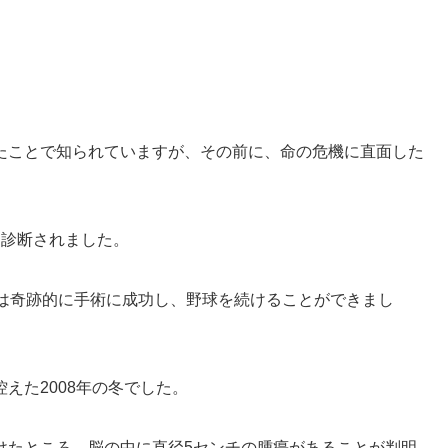
たことで知られていますが、その前に、命の危機に直面した
と診断されました。
彼は奇跡的に手術に成功し、野球を続けることができまし
えた2008年の冬でした。
けたところ、脳の中に直径5センチの腫瘍があることが判明