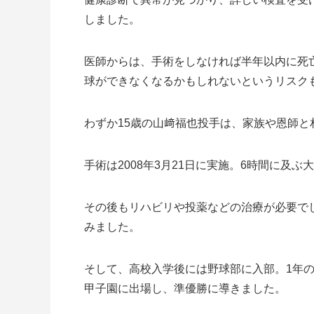
しました。
医師からは、手術をしなければ半年以内に死
球ができなくなるかもしれないというリスク
わずか15歳の山﨑福也投手は、家族や恩師
手術は2008年3月21日に実施。6時間に及
その後もリハビリや投薬などの治療が必要で
みました。
そして、高校入学後には野球部に入部。1年
甲子園に出場し、準優勝に導きました。