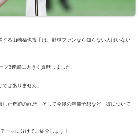
躍する山崎福也投手は、野球ファンなら知らない人はいない
リーグ3連覇に大きく貢献しました。
けではありません。
服した奇跡の経歴、そして今後の年俸予想など、彼について
のテーマに分けてご紹介します！