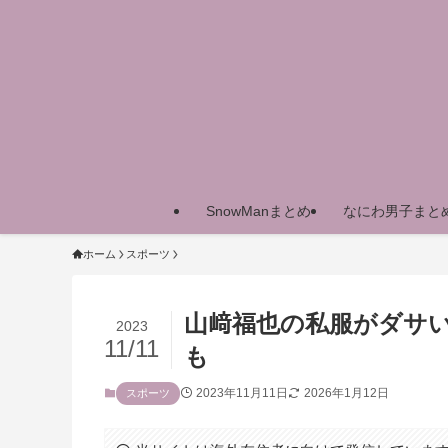
SnowManまとめ
なにわ男子まと
ホーム
スポーツ
山﨑福也の私服がダサ
2023
11/11
も
2023年11月11日
2026年1月12日
スポーツ