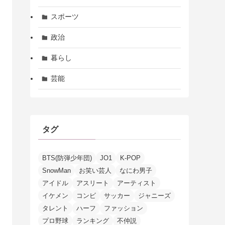
スポーツ
政治
暮らし
芸能
タグ
BTS(防弾少年団)
JO1
K-POP
SnowMan
お笑い芸人
なにわ男子
アイドル
アスリート
アーティスト
イケメン
コンビ
サッカー
ジャニーズ
タレント
ハーフ
ファッション
プロ野球
ランキング
不仲説