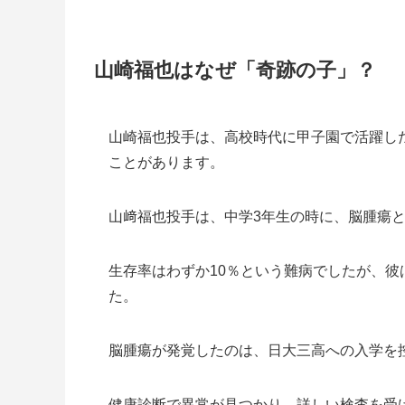
山崎福也はなぜ「奇跡の子」？
山崎福也投手は、高校時代に甲子園で活躍し
ことがあります。
山﨑福也投手は、中学3年生の時に、脳腫瘍
生存率はわずか10％という難病でしたが、
た。
脳腫瘍が発覚したのは、日大三高への入学を控
健康診断で異常が見つかり、詳しい検査を受