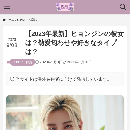
ホーム
K-POP・韓流
【2023年最新】ヒョンジンの彼女
2023
は？熱愛匂わせや好きなタイプ
9/08
は？
2023年9月8日
2023年9月10日
K-POP・韓流
当サイトは海外在住者に向けて発信しています。