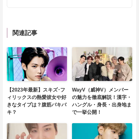
関連記事
【2023年最新】スキズ･フ
WayV（威神V）メンバー
ィリックスの熱愛彼女や好
の魅力を徹底解説！漢字・
きなタイプは？腹筋バキバ
ハングル・身長・出身地ま
キ？
で一挙公開！