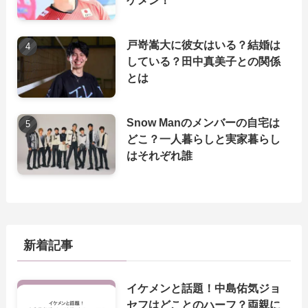
ケメン！
戸嵜嵩大に彼女はいる？結婚は
している？田中真美子との関係
とは
Snow Manのメンバーの自宅は
どこ？一人暮らしと実家暮らし
はそれぞれ誰
新着記事
イケメンと話題！中島佑気ジョ
セフはどことのハーフ？両親に