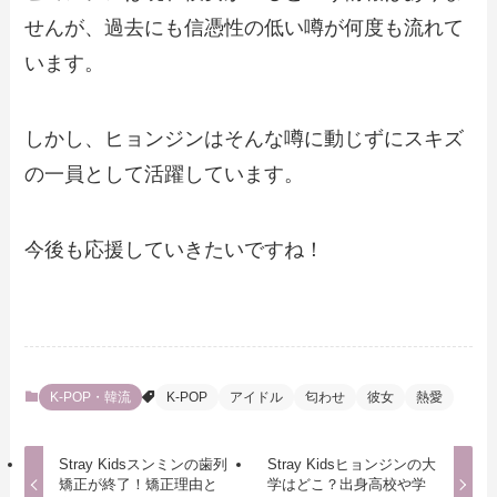
せんが、過去にも信憑性の低い噂が何度も流れて
います。
しかし、ヒョンジンはそんな噂に動じずにスキズ
の一員として活躍しています。
今後も応援していきたいですね！
K-POP・韓流
K-POP
アイドル
匂わせ
彼女
熱愛
Stray Kidsスンミンの歯列
Stray Kidsヒョンジンの大
矯正が終了！矯正理由と
学はどこ？出身高校や学