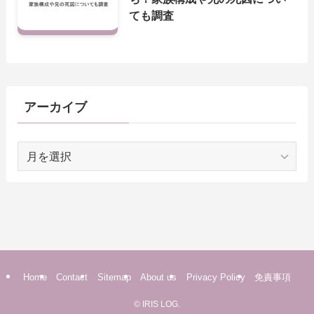
ても調査
アーカイブ
ア
ー
カ
イ
ブ
Home
Contact
Sitemap
About us
Privacy Policy
免責事項
©
IRIS LOG.