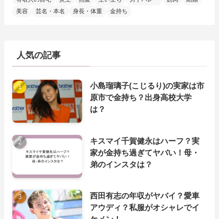
美容
芸名・本名
身長・体重
金持ち
人気の記事
小島瑠璃子(こじるり)の実家は市
原市で金持ち？出身高校大学
は？
キスマイ千賀健永はハーフ？実
家が金持ち過ぎてヤバい！母・
弟のインスタは？
西田有志の年収がヤバイ？愛車
アウディ？私服がオシャレでイ