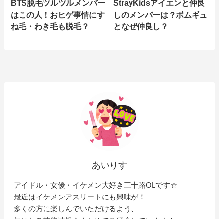
BTS脱毛ツルツルメンバー
StrayKidsアイエンと仲良
はこの人！おヒゲ事情にす
しのメンバーは？ボムギュ
ね毛・わき毛も脱毛？
となぜ仲良し？
あいりす
アイドル・女優・イケメン大好き三十路OLです☆
最近はイケメンアスリートにも興味が！
多くの方に楽しんでいただけるよう、