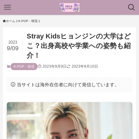
ホーム
K-POP・韓流
Stray Kidsヒョンジンの大学はど
2023
こ？出身高校や学業への姿勢も紹
9/09
介！
2023年9月9日
2023年9月10日
K-POP・韓流
当サイトは海外在住者に向けて発信しています。