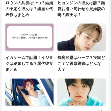
ロウンの兵役はいつ？結婚
ヒョンジンの彼女は誰？熱
の予定や彼女は？経歴や代
愛お揃い匂わせや兄妹説の
表作もまとめ
噂の真実は？
イカゲームで話題！イジヌ
鶴房汐恩はハーフ？実家ど
クは結婚してる？歴代彼女
こ？父親母親妹はどんな
まとめ
人？