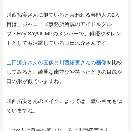
川西拓実さんに似ていると言われる芸能人の2人
目は、ジャニーズ事務所所属のアイドルグルー
プ・Hey!Say!JUMPのメンバーで、俳優やタレン
トとしても活躍している山田涼介さんです。
山田涼介さんの画像
と
川西拓実さんの画像
を比較
してみると、綺麗な歯並びや笑ったときの目尻や
口の形が似ていますね。
川西拓実さんのメイクによっては、濃い目元も似
ていますね。
この2人は身長が低いところ（川西拓実さん