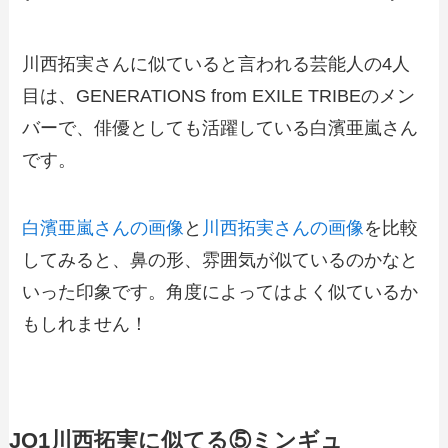
川西拓実さんに似ていると言われる芸能人の4人
目は、GENERATIONS from EXILE TRIBEのメン
バーで、俳優としても活躍している白濱亜嵐さん
です。
白濱亜嵐さんの画像
と
川西拓実さんの画像
を比較
してみると、鼻の形、雰囲気が似ているのかなと
いった印象です。角度によってはよく似ているか
もしれません！
JO1川西拓実に似てる⑤ミンギュ