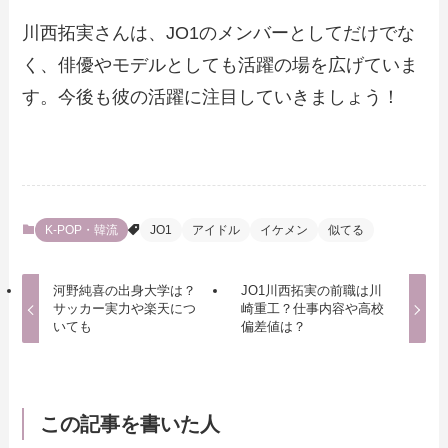
川西拓実さんは、JO1のメンバーとしてだけでな
く、俳優やモデルとしても活躍の場を広げていま
す。今後も彼の活躍に注目していきましょう！
K-POP・韓流
JO1
アイドル
イケメン
似てる
河野純喜の出身大学は？
JO1川西拓実の前職は川
サッカー実力や楽天につ
崎重工？仕事内容や高校
いても
偏差値は？
この記事を書いた人