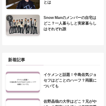
とは
Snow Manのメンバーの自宅は
どこ？一人暮らしと実家暮らし
はそれぞれ誰
新着記事
イケメンと話題！中島佑気ジョ
セフはどことのハーフ？両親に
ついても
佐野晶哉の大学はどこ？兄がや