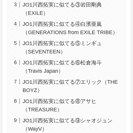
JO1川西拓実に似てる③岩田剛典
（EXILE）
JO1川西拓実に似てる④白濱亜嵐
（GENERATIONS from EXILE TRIBE）
JO1川西拓実に似てる⑤ミンギュ
（SEVENTEEN）
JO1川西拓実に似てる⑥松倉海斗
（Travis Japan）
JO1川西拓実に似てる⑦エリック（THE
BOYZ）
JO1川西拓実に似てる⑧アサヒ
（TREASURE）
JO1川西拓実に似てる⑨シャオジュン
（WayV）