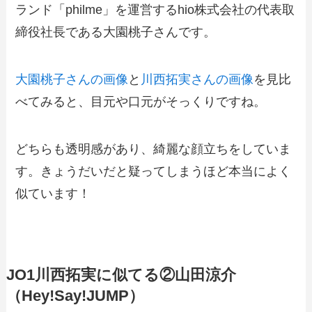
ランド「philme」を運営するhio株式会社の代表取
締役社長である大園桃子さんです。
大園桃子さんの画像
と
川西拓実さんの画像
を見比
べてみると、目元や口元がそっくりですね。
どちらも透明感があり、綺麗な顔立ちをしていま
す。きょうだいだと疑ってしまうほど本当によく
似ています！
JO1川西拓実に似てる②山田涼介
（Hey!Say!JUMP）