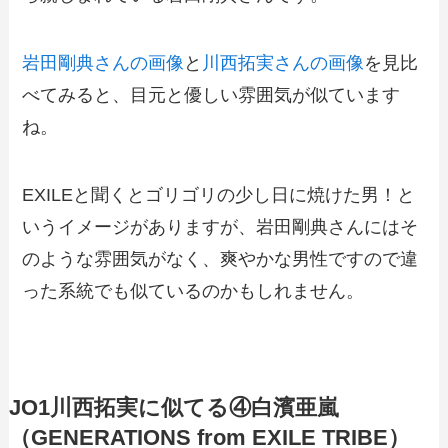
岩田剛典さんの画像
と
川西拓実さんの画像
を見比
べてみると、目元と優しい雰囲気が似ています
ね。
EXILEと聞くとゴリゴリの少し日に焼けた男！と
いうイメージがありますが、岩田剛典さんにはそ
のような雰囲気がなく、爽やかな男性ですので違
った系統でも似ているのかもしれません。
JO1川西拓実に似てる④白濱亜嵐
（GENERATIONS from EXILE TRIBE）