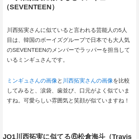
（SEVENTEEN）
川西拓実さんに似ていると言われる芸能人の5人
目は、韓国のボーイズグループで日本でも大人気
のSEVENTEENのメンバーでラッパーを担当して
いるミンギュさんです。
ミンギュさんの画像
と
川西拓実さんの画像
を比較
してみると、涙袋、歯並び、口元がよく似ていま
すね。可愛らしい雰囲気と笑顔が似ていますね！
JO1川西拓実に似てる⑥松倉海斗（Travis