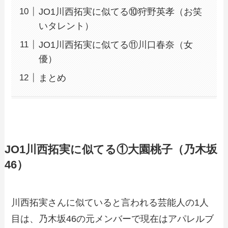
JO1川西拓実に似てる⑩狩野英孝（お笑
いタレント）
JO1川西拓実に似てる⑪川口春奈（女
優）
まとめ
JO1川西拓実に似てる①大園桃子（乃木坂
46）
川西拓実さんに似ていると言われる芸能人の1人
目は、乃木坂46の元メンバーで現在はアパレルブ