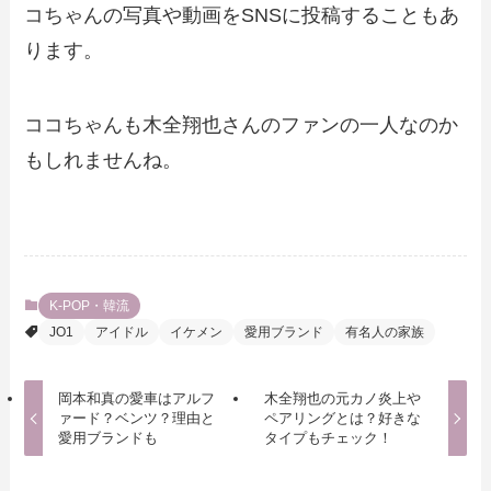
コちゃんの写真や動画をSNSに投稿することもあ
ります。
ココちゃんも木全翔也さんのファンの一人なのか
もしれませんね。
K-POP・韓流
JO1
アイドル
イケメン
愛用ブランド
有名人の家族
岡本和真の愛車はアルフ
木全翔也の元カノ炎上や
ァード？ベンツ？理由と
ペアリングとは？好きな
愛用ブランドも
タイプもチェック！