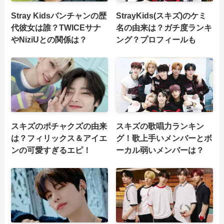
Stray Kidsバンチャンの歴
StrayKids(スキズ)のケミ
代彼女は誰？TWICEサナ
名の由来は？ガチ度ランキ
やNiziUとの関係は？
ング？プロフィールも
スキズのポチャクズの由来
スキズの歌唱力ランキン
は？フィリックス＆アイエ
グ！歌上手いメンバーとボ
ンの可愛すぎるエピ！
ーカル弱いメンバーは？