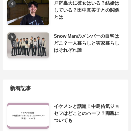
戸嵜嵩大に彼女はいる？結婚は
している？田中真美子との関係
とは
Snow Manのメンバーの自宅は
どこ？一人暮らしと実家暮らし
はそれぞれ誰
新着記事
イケメンと話題！中島佑気ジョ
セフはどことのハーフ？両親に
ついても