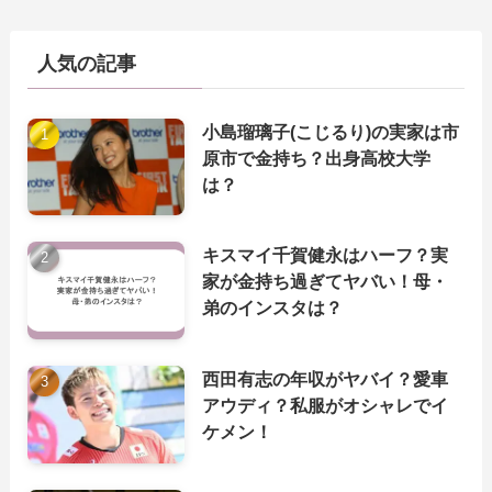
人気の記事
小島瑠璃子(こじるり)の実家は市
原市で金持ち？出身高校大学
は？
キスマイ千賀健永はハーフ？実
家が金持ち過ぎてヤバい！母・
弟のインスタは？
西田有志の年収がヤバイ？愛車
アウディ？私服がオシャレでイ
ケメン！