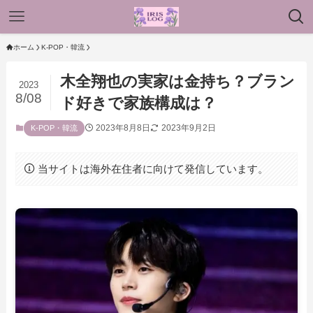
ホーム
K-POP・韓流
木全翔也の実家は金持ち？ブラン
2023
8/08
ド好きで家族構成は？
2023年8月8日
2023年9月2日
K-POP・韓流
当サイトは海外在住者に向けて発信しています。