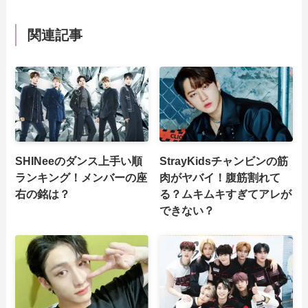
関連記事
SHINeeのダンス上手い順
StrayKidsチャンビンの筋
ランキング！メンバーの座
肉がヤバイ！腹筋割れて
右の銘は？
る？ムキムキすぎてアレが
できない？