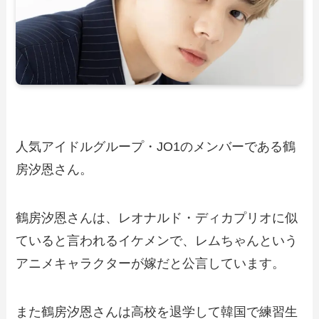
人気アイドルグループ・JO1のメンバーである鶴
房汐恩さん。
鶴房汐恩さんは、レオナルド・ディカプリオに似
ていると言われるイケメンで、レムちゃんという
アニメキャラクターが嫁だと公言しています。
また鶴房汐恩さんは高校を退学して韓国で練習生