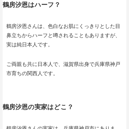
鶴房汐恩はハーフ？
鶴房汐恩さんは、色白なお肌にくっきりとした目
鼻立ちからハーフと噂されることもありますが、
実は純日本人です。
ご両親も共に日本人で、滋賀県出身で兵庫県神戸
市育ちの関西人です。
鶴房汐恩の実家はどこ？
鶴房汐恩さんの実家は、兵庫県神戸市にありま