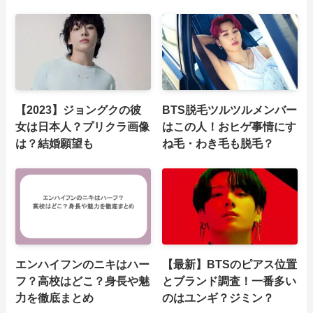
【2023】ジョングクの彼
BTS脱毛ツルツルメンバー
女は日本人？プリクラ画像
はこの人！おヒゲ事情にす
は？結婚願望も
ね毛・わき毛も脱毛？
エンハイフンのニキはハー
【最新】BTSのピアス位置
フ？高校はどこ？身長や魅
とブランド調査！一番多い
力を徹底まとめ
のはユンギ？ジミン？