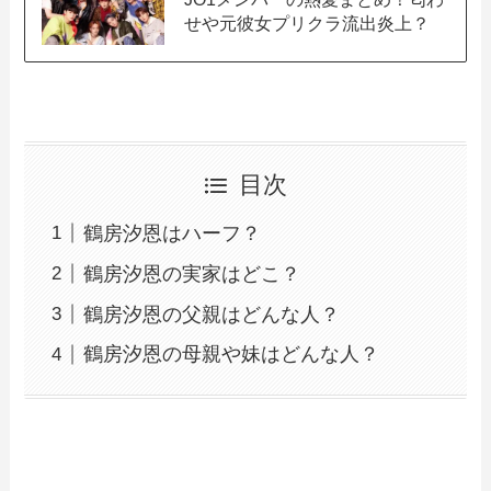
せや元彼女プリクラ流出炎上？
目次
鶴房汐恩はハーフ？
鶴房汐恩の実家はどこ？
鶴房汐恩の父親はどんな人？
鶴房汐恩の母親や妹はどんな人？