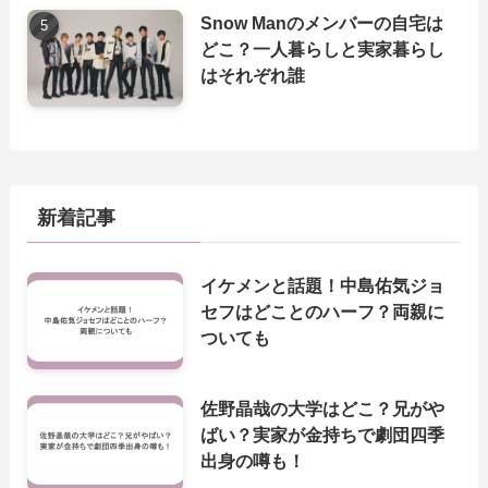
Snow Manのメンバーの自宅は
どこ？一人暮らしと実家暮らし
はそれぞれ誰
新着記事
イケメンと話題！中島佑気ジョ
セフはどことのハーフ？両親に
ついても
佐野晶哉の大学はどこ？兄がや
ばい？実家が金持ちで劇団四季
出身の噂も！