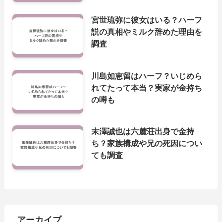
宮世琉弥に彼女はいる？ハーフ
説の真相やミルク辞めた理由を
調査
川島如恵留はハーフ？いじめら
れてたって本当？実家が金持ち
の噂も
末澤誠也は六麓荘出身で金持
ち？家族構成や兄の死因につい
ても調査
アーカイブ