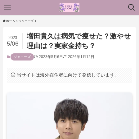
ホーム
ジャニーズ
増田貴久は病気で痩せた？激やせ
2023
5/06
理由は？実家金持ち？
2023年5月6日
2026年1月12日
ジャニーズ
当サイトは海外在住者に向けて発信しています。