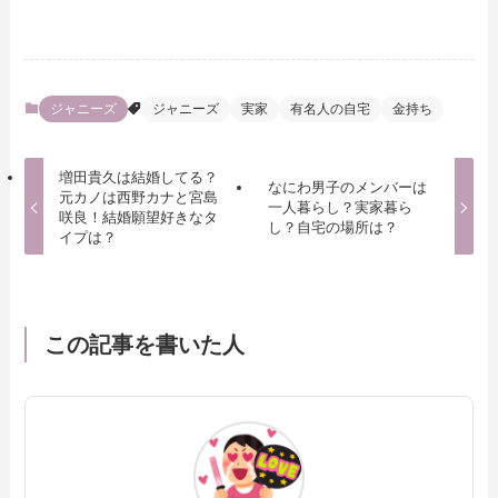
ジャニーズ
ジャニーズ
実家
有名人の自宅
金持ち
増田貴久は結婚してる？
なにわ男子のメンバーは
元カノは西野カナと宮島
一人暮らし？実家暮ら
咲良！結婚願望好きなタ
し？自宅の場所は？
イプは？
この記事を書いた人