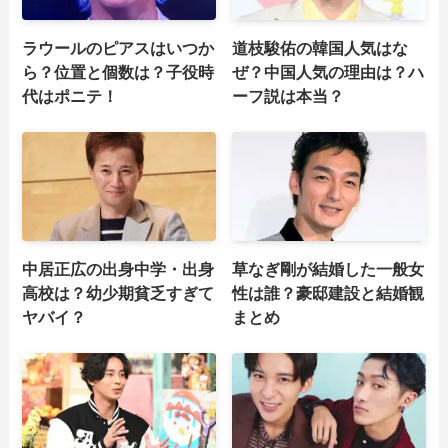
ラウールのピアスはいつか
道枝駿佑の韓国人気はな
ら？位置と個数は？子役時
ぜ？中国人気の理由は？ハ
代はポニテ！
ーフ説は本当？
中居正広の出身中学・出身
草なぎ剛が結婚した一般女
高校は？幼少期貧乏すぎて
性は誰？豪邸建設と結婚観
ヤバイ？
まとめ