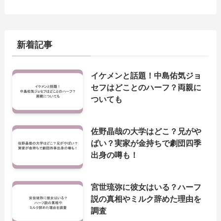
新着記事
イケメンと話題！中島佑気ジョ
セフはどことのハーフ？両親に
ついても
佐野晶哉の大学はどこ？兄がや
ばい？実家が金持ちで劇団四季
出身の噂も！
宮世琉弥に彼女はいる？ハーフ
説の真相やミルク辞めた理由を
調査