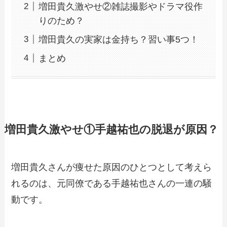
増田貴久激やせ②雑誌撮影やドラマ役作
りのため？
増田貴久の実家は金持ち？習い事5つ！
まとめ
増田貴久激やせ①手越祐也の脱退が原因？
増田貴久さんが痩せた原因のひとつとして考えら
れるのは、元同僚である手越祐也さんの一連の騒
動です。