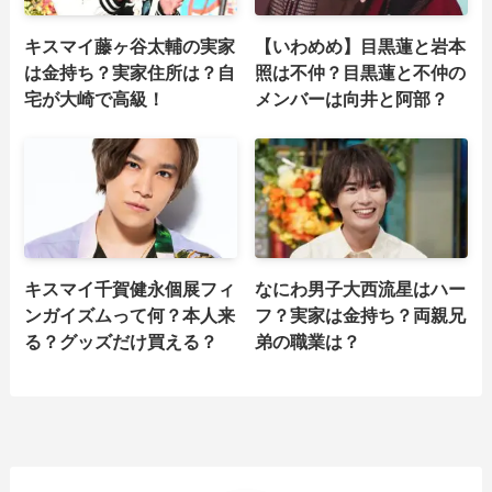
キスマイ藤ヶ谷太輔の実家
【いわめめ】目黒蓮と岩本
は金持ち？実家住所は？自
照は不仲？目黒蓮と不仲の
宅が大崎で高級！
メンバーは向井と阿部？
キスマイ千賀健永個展フィ
なにわ男子大西流星はハー
ンガイズムって何？本人来
フ？実家は金持ち？両親兄
る？グッズだけ買える？
弟の職業は？