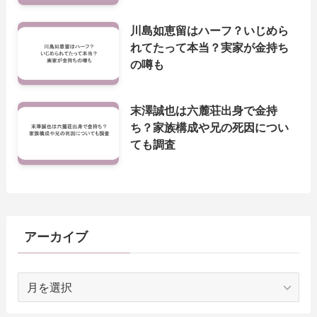
川島如恵留はハーフ？いじめら
れてたって本当？実家が金持ち
の噂も
末澤誠也は六麓荘出身で金持
ち？家族構成や兄の死因につい
ても調査
アーカイブ
ア
ー
カ