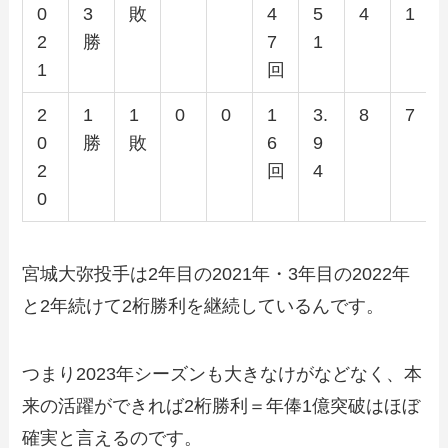
0
3
敗
4
5
4
1
2
勝
7
1
1
回
2
1
1
0
0
1
3.
8
7
0
勝
敗
6
9
2
回
4
0
宮城大弥投手は2年目の2021年・3年目の2022年
と2年続けて2桁勝利を継続しているんです。
つまり2023年シーズンも大きなけがなどなく、本
来の活躍ができれば2桁勝利＝年俸1億突破はほぼ
確実と言えるのです。