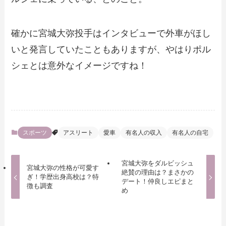
確かに宮城大弥投手はインタビューで外車がほし
いと発言していたこともありますが、やはりポル
シェとは意外なイメージですね！
スポーツ
アスリート
愛車
有名人の収入
有名人の自宅
宮城大弥をダルビッシュ
宮城大弥の性格が可愛す
絶賛の理由は？まさかの
ぎ！学歴出身高校は？特
デート！仲良しエピまと
徴も調査
め