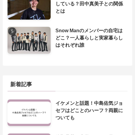
している？田中真美子との関係
とは
Snow Manのメンバーの自宅は
どこ？一人暮らしと実家暮らし
はそれぞれ誰
新着記事
イケメンと話題！中島佑気ジョ
セフはどことのハーフ？両親に
ついても