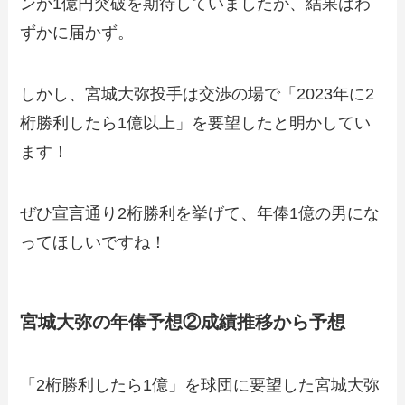
ンが1億円突破を期待していましたが、結果はわ
ずかに届かず。
しかし、宮城大弥投手は交渉の場で「2023年に2
桁勝利したら1億以上」を要望したと明かしてい
ます！
ぜひ宣言通り2桁勝利を挙げて、年俸1億の男にな
ってほしいですね！
宮城大弥の年俸予想②成績推移から予想
「2桁勝利したら1億」を球団に要望した宮城大弥