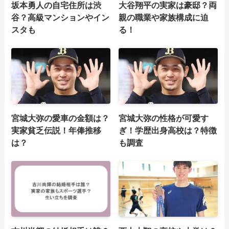
坂本勇人の自宅住所は渋
大谷翔平の実家は豪邸？両
谷？高級マンションやイン
親の職業や家族構成に迫
スタも
る！
宮城大弥の愛車の金額は？
宮城大弥の性格が可愛す
実家貧乏伝説！年俸推移
ぎ！学歴出身高校は？特徴
は？
も調査