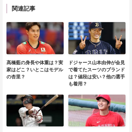
関連記事
髙橋藍の身長や体重は？実
ドジャース山本由伸が会見
家はどこ？いとこはモデル
で着てたスーツのブランド
の杏里？
は？値段は安い？他の選手
も着用？