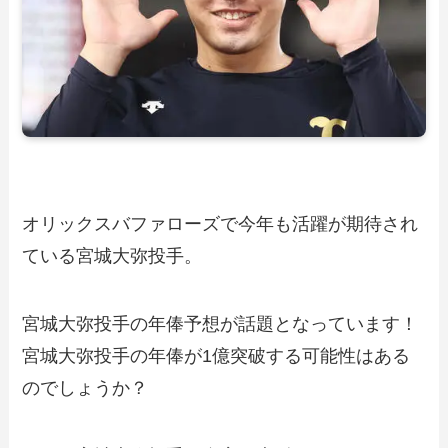
オリックスバファローズで今年も活躍が期待され
ている宮城大弥投手。
宮城大弥投手の年俸予想が話題となっています！
宮城大弥投手の年俸が1億突破する可能性はある
のでしょうか？