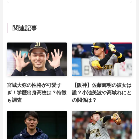
関連記事
宮城大弥の性格が可愛す
【阪神】佐藤輝明の彼女は
ぎ！学歴出身高校は？特徴
誰？小池美波や高城れにと
も調査
の関係は？