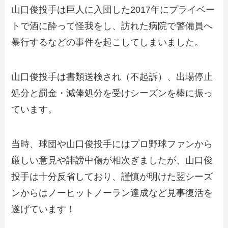
山口俊投手は巨人に入団した2017年にプライベー
トで酒に酔って怪我をし、訪れた病院で警備員へ
暴行するなどの事件を起こしてしまいました。
山口俊投手は書類送検され（不起訴）、出場停止
処分と罰金・減俸処分を受けシーズンを棒に振っ
ています。
当時、球団や山口俊投手にはプロ野球ファンから
厳しい意見や誹謗中傷が相次ぎましたが、山口俊
投手は十分反省しており、謹慎が明けた翌シーズ
ンからはノーヒットノーラン達成など見事復活を
遂げています！