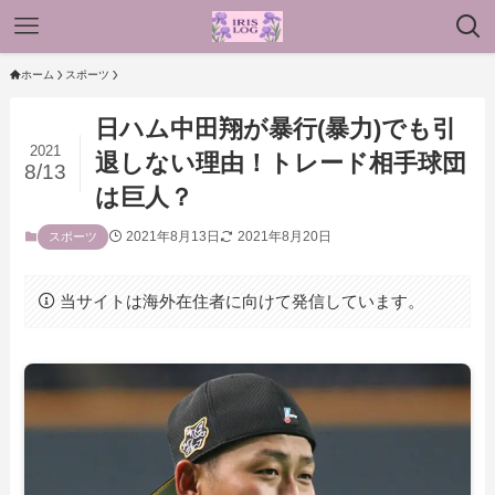
ホーム
スポーツ
日ハム中田翔が暴行(暴力)でも引
2021
退しない理由！トレード相手球団
8/13
は巨人？
2021年8月13日
2021年8月20日
スポーツ
当サイトは海外在住者に向けて発信しています。