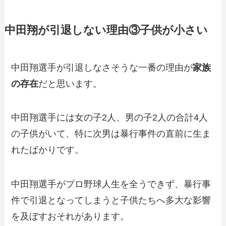
中田翔が引退しない理由③子供が小さい
中田翔選手が引退しなさそうな一番の理由が
家族
の存在
だと思います。
中田翔選手には女の子2人、男の子2人の合計4人
の子供がいて、特に次男は暴行事件の直前に生ま
れたばかりです。
中田翔選手がプロ野球人生を全うできず、暴行事
件で引退となってしまうと子供たちへ多大な影響
を及ぼすおそれがあります。