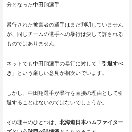
分となった中田翔選手。
暴行された被害者の選手はまだ判明していません
が、同じチームの選手への暴行は決して許される
ものではありません。
ネットでも中田翔選手の暴行に対して
「引退すべ
き」
という厳しい意見が相次いでいます。
しかし、中田翔選手が暴行を直接の理由として引
退することはないのではないでしょうか。
その理由のひとつは、
北海道日本ハムファイター
ズという球団が温情派
とみられること。