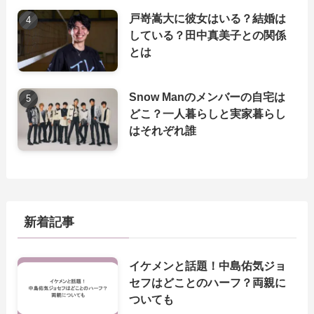
戸嵜嵩大に彼女はいる？結婚は
している？田中真美子との関係
とは
Snow Manのメンバーの自宅は
どこ？一人暮らしと実家暮らし
はそれぞれ誰
新着記事
イケメンと話題！中島佑気ジョ
セフはどことのハーフ？両親に
ついても