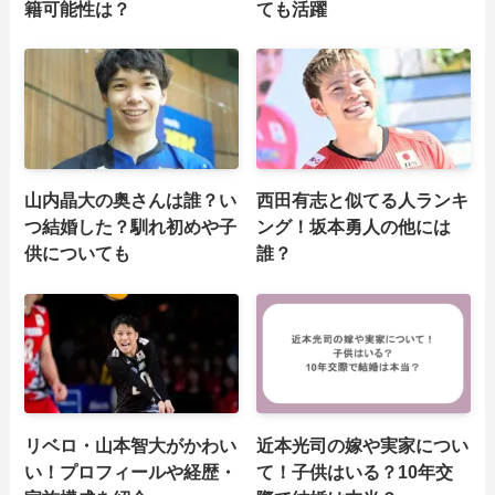
籍可能性は？
ても活躍
山内晶大の奥さんは誰？い
西田有志と似てる人ランキ
つ結婚した？馴れ初めや子
ング！坂本勇人の他には
供についても
誰？
リベロ・山本智大がかわい
近本光司の嫁や実家につい
い！プロフィールや経歴・
て！子供はいる？10年交