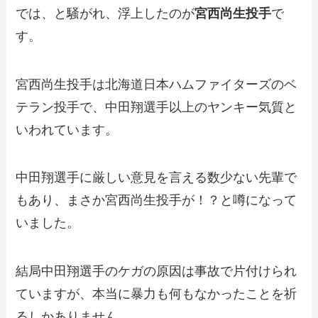
では、と騒がれ、浮上したのが
宮西尚生投手
で
す。
宮西尚生投手は北海道日本ハムファイターズのベ
テラン投手で、中田翔選手以上のヤンキー気質と
いわれています。
中田翔選手に厳しい意見を言える数少ない先輩で
もあり、まさか宮西尚生投手が！？と噂になって
いました。
結局中田翔選手のケガの原因は事故で片付けられ
ていますが、本当に暴力も何もなかったことを祈
るしかありません。