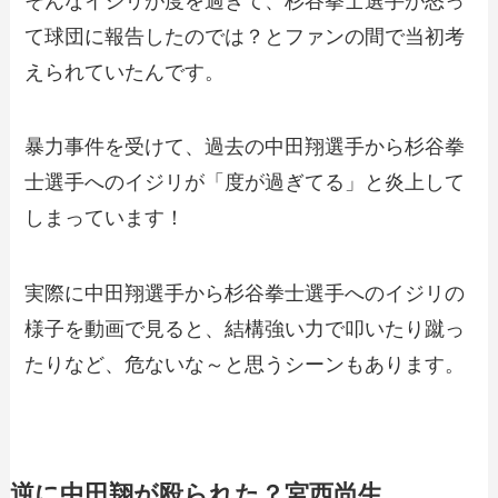
そんなイジリが度を過ぎて、杉谷拳士選手が怒っ
て球団に報告したのでは？とファンの間で当初考
えられていたんです。
暴力事件を受けて、過去の中田翔選手から杉谷拳
士選手へのイジリが「度が過ぎてる」と炎上して
しまっています！
実際に中田翔選手から杉谷拳士選手へのイジリの
様子を動画で見ると、結構強い力で叩いたり蹴っ
たりなど、危ないな～と思うシーンもあります。
逆に中田翔が殴られた？宮西尚生