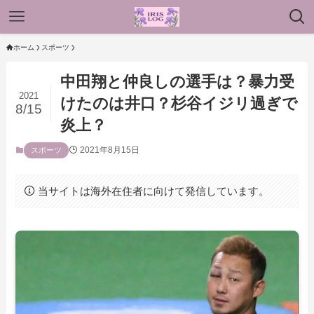
ホーム
スポーツ
中田翔と仲良しの選手は？暴力受
2021
けたのは井口？杉谷イジリ過ぎで
8/15
炎上？
2021年8月15日
スポーツ
当サイトは海外在住者に向けて発信しています。