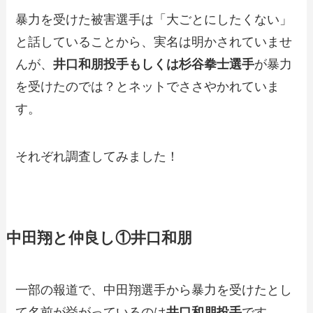
暴力を受けた被害選手は「大ごとにしたくない」
と話していることから、実名は明かされていませ
んが、
井口和朋投手
もしくは
杉谷拳士選手
が暴力
を受けたのでは？とネットでささやかれていま
す。
それぞれ調査してみました！
中田翔と仲良し①井口和朋
一部の報道で、中田翔選手から暴力を受けたとし
て名前が挙がっているのは
井口和朋投手
です。