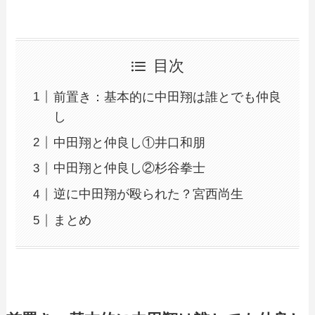
目次
前置き：基本的に中田翔は誰とでも仲良
し
中田翔と仲良し①井口和朋
中田翔と仲良し②杉谷拳士
逆に中田翔が殴られた？宮西尚生
まとめ