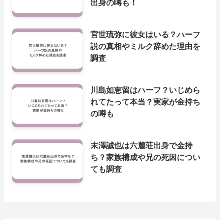
出身の噂も！
宮世琉弥に彼女はいる？ハーフ
説の真相やミルク辞めた理由を
調査
川島如恵留はハーフ？いじめら
れてたって本当？実家が金持ち
の噂も
末澤誠也は六麓荘出身で金持
ち？家族構成や兄の死因につい
ても調査