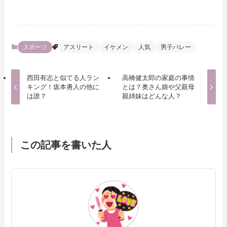
スポーツ
アスリート
イケメン
人気
男子バレー
西田有志と似てる人ラン
高橋健太郎の家庭の事情
キング！坂本勇人の他に
とは？奥さん娘や父親母
は誰？
親姉妹はどんな人？
この記事を書いた人