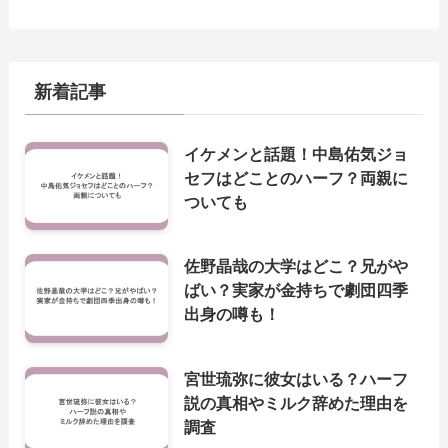
新着記事
イケメンと話題！中島佑気ジョ
セフはどことのハーフ？両親に
ついても
佐野晶哉の大学はどこ？兄がや
ばい？実家が金持ちで劇団四季
出身の噂も！
宮世琉弥に彼女はいる？ハーフ
説の真相やミルク辞めた理由を
調査