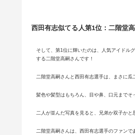
西田有志似てる人第1位：二階堂
そして、第1位に輝いたのは、人気アイドルグル
する二階堂高嗣さんです！
二階堂高嗣さんと西田有志選手は、まさに瓜
髪色や髪型はもちろん、目や鼻、口元までそ
二人が並んだ写真を見ると、兄弟か双子かと
二階堂高嗣さんは、西田有志選手のファンで