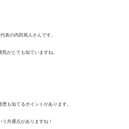
本代表の内田篤人さんです。
囲気がとても似ていますね。
経歴も似てるポイントがあります。
いう共通点がありますね！