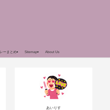
レーまとめ
Sitemap
About Us
あいりす