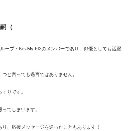
高嗣（
ープ・Kis-My-Ft2のメンバーであり、俳優としても活躍
二つと言っても過言ではありません。
っくりです。
思ってしまいます。
あり、応援メッセージを送ったこともあります！