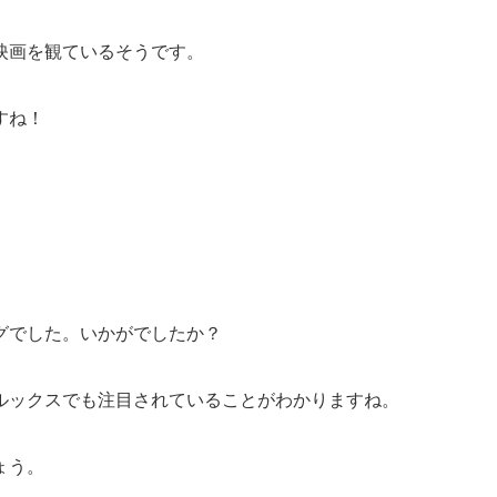
映画を観ているそうです。
すね！
グでした。いかがでしたか？
ルックスでも注目されていることがわかりますね。
ょう。