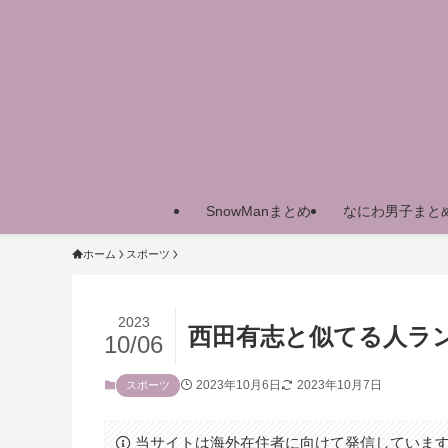
SnowManまとめ
なにわ男子まと
ホーム
スポーツ
2023
西田有志と似てる人ラ
10/06
2023年10月6日
2023年10月7日
スポーツ
当サイトは海外在住者に向けて発信していま