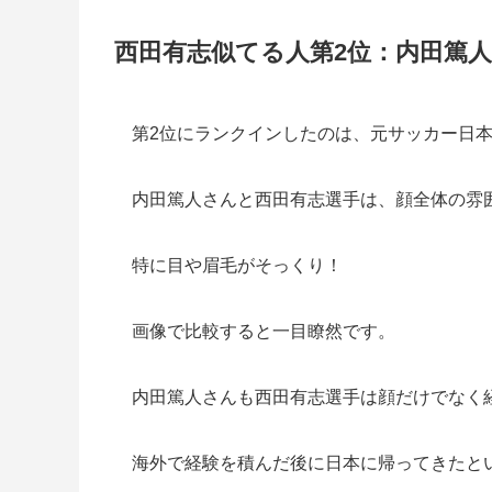
西田有志似てる人第2位：内田篤人
第2位にランクインしたのは、元サッカー日
内田篤人さんと西田有志選手は、顔全体の雰
特に目や眉毛がそっくり！
画像で比較すると一目瞭然です。
内田篤人さんも西田有志選手は顔だけでなく
海外で経験を積んだ後に日本に帰ってきたと