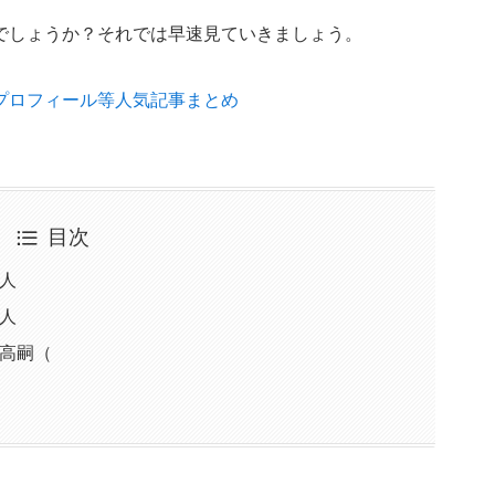
でしょうか？それでは早速見ていきましょう。
プロフィール等人気記事まとめ
目次
人
人
堂高嗣（