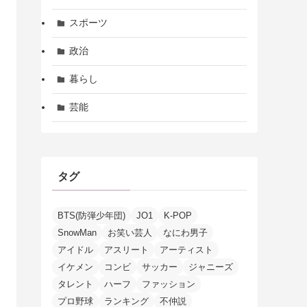
スポーツ
政治
暮らし
芸能
タグ
BTS(防弾少年団)
JO1
K-POP
SnowMan
お笑い芸人
なにわ男子
アイドル
アスリート
アーティスト
イケメン
コンビ
サッカー
ジャニーズ
タレント
ハーフ
ファッション
プロ野球
ランキング
不仲説