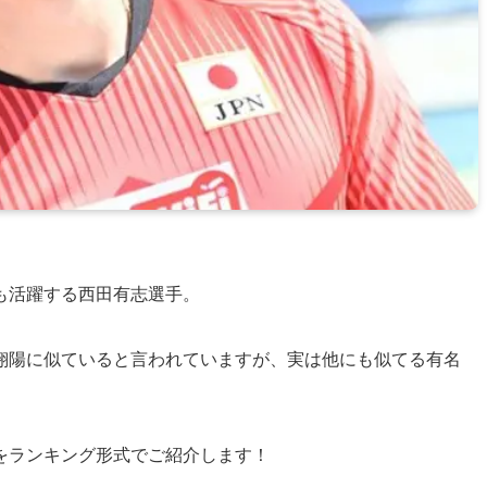
も活躍する西田有志選手。
翔陽に似ていると言われていますが、実は他にも似てる有名
をランキング形式でご紹介します！