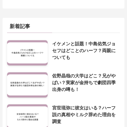
新着記事
イケメンと話題！中島佑気ジョ
セフはどことのハーフ？両親に
ついても
佐野晶哉の大学はどこ？兄がや
ばい？実家が金持ちで劇団四季
出身の噂も！
宮世琉弥に彼女はいる？ハーフ
説の真相やミルク辞めた理由を
調査