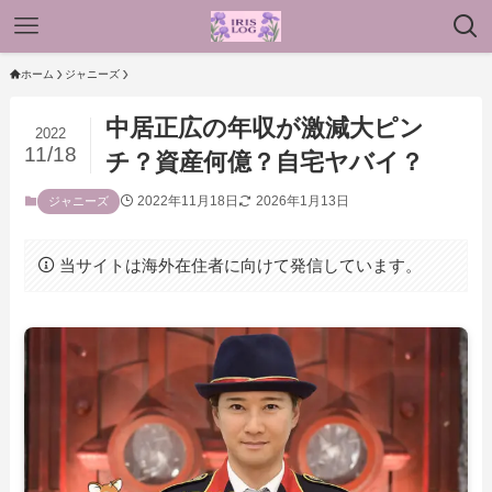
ホーム
ジャニーズ
中居正広の年収が激減大ピン
2022
11/18
チ？資産何億？自宅ヤバイ？
2022年11月18日
2026年1月13日
ジャニーズ
当サイトは海外在住者に向けて発信しています。