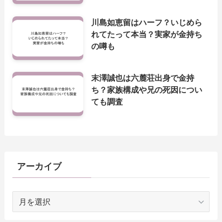
川島如恵留はハーフ？いじめら
れてたって本当？実家が金持ち
の噂も
末澤誠也は六麓荘出身で金持
ち？家族構成や兄の死因につい
ても調査
アーカイブ
ア
ー
カ