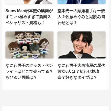
Snow Man岩本照の筋肉が
堂本光一の結婚相手は一般
すごい♪極めすぎて筋肉ス
人？佐藤めぐみと縦読み匂
ペシャリスト資格も！
わせとは？
なにわ男子のグッズ・ペン
なにわ男子大西流星の歴代
ライトはどこで売ってる？
彼女6人は？匂わせ林瑠
ちびぬい再販は？
奈？好きなタイプは？