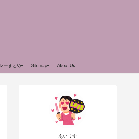
レーまとめ
Sitemap
About Us
あいりす