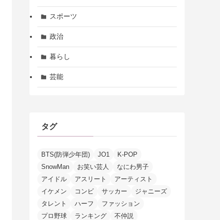
スポーツ
政治
暮らし
芸能
タグ
BTS(防弾少年団)
JO1
K-POP
SnowMan
お笑い芸人
なにわ男子
アイドル
アスリート
アーティスト
イケメン
コンビ
サッカー
ジャニーズ
タレント
ハーフ
ファッション
プロ野球
ランキング
不仲説