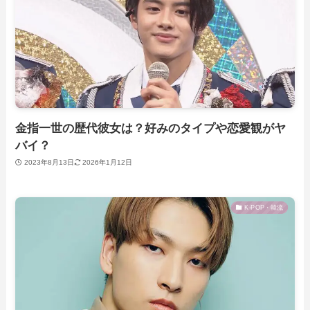
金指一世の歴代彼女は？好みのタイプや恋愛観がヤ
バイ？
2023年8月13日
2026年1月12日
K-POP・韓流