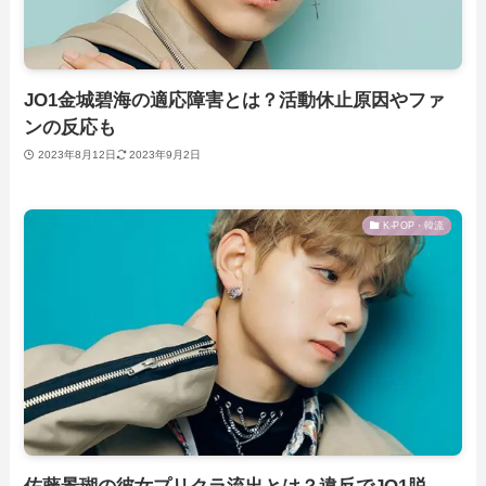
JO1金城碧海の適応障害とは？活動休止原因やファ
ンの反応も
2023年8月12日
2023年9月2日
K-POP・韓流