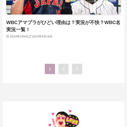
WBCアマプラがひどい理由は？実況が不快？WBC名
実況一覧！
2023年3月9日
2023年3月14日
1
2
3