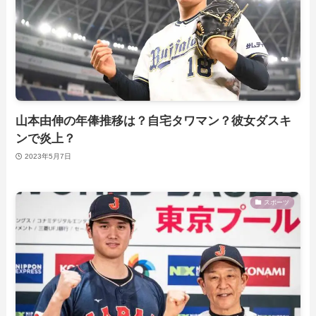
山本由伸の年俸推移は？自宅タワマン？彼女ダスキ
ンで炎上？
2023年5月7日
スポーツ