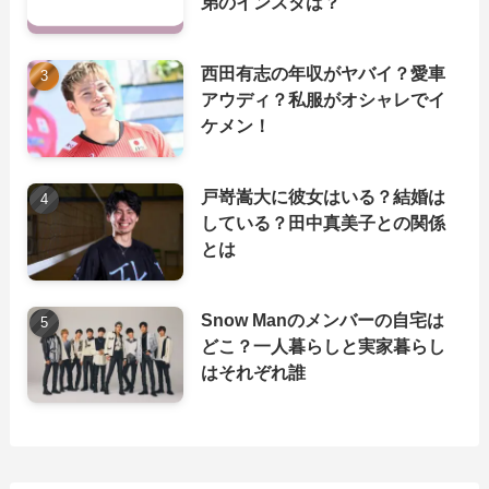
弟のインスタは？
西田有志の年収がヤバイ？愛車
アウディ？私服がオシャレでイ
ケメン！
戸嵜嵩大に彼女はいる？結婚は
している？田中真美子との関係
とは
Snow Manのメンバーの自宅は
どこ？一人暮らしと実家暮らし
はそれぞれ誰