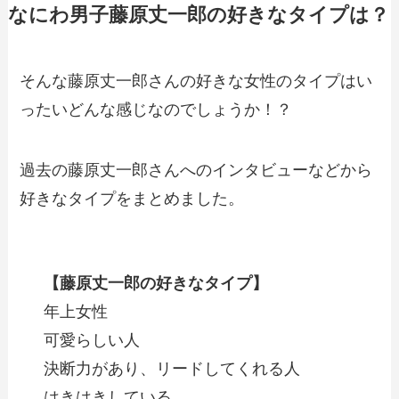
なにわ男子藤原丈一郎の好きなタイプは？
そんな藤原丈一郎さんの好きな女性のタイプはい
ったいどんな感じなのでしょうか！？
過去の藤原丈一郎さんへのインタビューなどから
好きなタイプをまとめました。
【藤原丈一郎の好きなタイプ】
年上女性
可愛らしい人
決断力があり、リードしてくれる人
はきはきしている