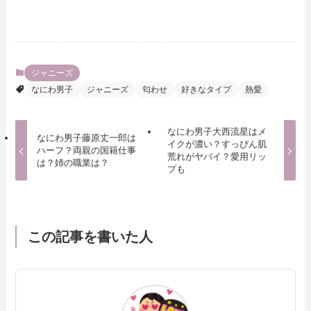
ジャニーズ
なにわ男子
ジャニーズ
匂わせ
好きなタイプ
熱愛
なにわ男子大西流星はメ
なにわ男子藤原丈一郎は
イクが濃い？すっぴん肌
ハーフ？両親の国籍仕事
荒れがヤバイ？愛用リッ
は？姉の職業は？
プも
この記事を書いた人