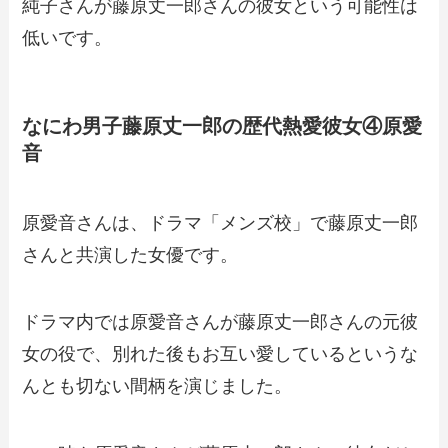
純子さんが藤原丈一郎さんの彼女という可能性は
低いです。
なにわ男子藤原丈一郎の歴代熱愛彼女④原愛
音
原愛音さんは、ドラマ「メンズ校」で藤原丈一郎
さんと共演した女優です。
ドラマ内では原愛音さんが藤原丈一郎さんの元彼
女の役で、別れた後もお互い愛しているというな
んとも切ない間柄を演じました。