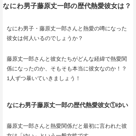
なにわ男子藤原丈一郎の歴代熱愛彼女は？
なにわ男子・藤原丈一郎さんと熱愛の噂になった
彼女は何人いるのでしょうか？
藤原丈一郎さんと彼女たちがどんな経緯で熱愛関
係になったのか、そもそも本当に彼女なのか！？
1人ずつ暴いていきましょう！
なにわ男子藤原丈一郎の歴代熱愛彼女①ゆい
藤原丈一郎さんと熱愛関係だと最初に言われた彼
女は「ゆい」という一般女性です。