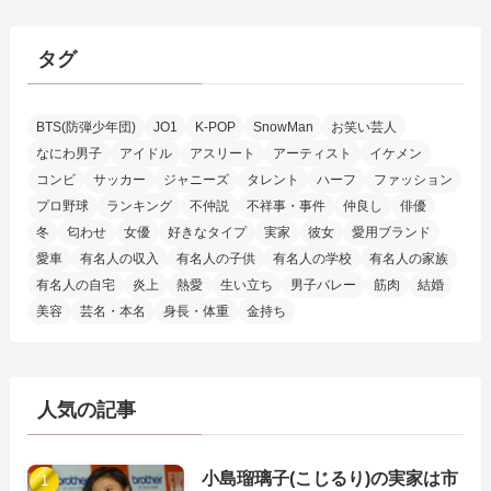
タグ
BTS(防弾少年団)
JO1
K-POP
SnowMan
お笑い芸人
なにわ男子
アイドル
アスリート
アーティスト
イケメン
コンビ
サッカー
ジャニーズ
タレント
ハーフ
ファッション
プロ野球
ランキング
不仲説
不祥事・事件
仲良し
俳優
冬
匂わせ
女優
好きなタイプ
実家
彼女
愛用ブランド
愛車
有名人の収入
有名人の子供
有名人の学校
有名人の家族
有名人の自宅
炎上
熱愛
生い立ち
男子バレー
筋肉
結婚
美容
芸名・本名
身長・体重
金持ち
人気の記事
小島瑠璃子(こじるり)の実家は市