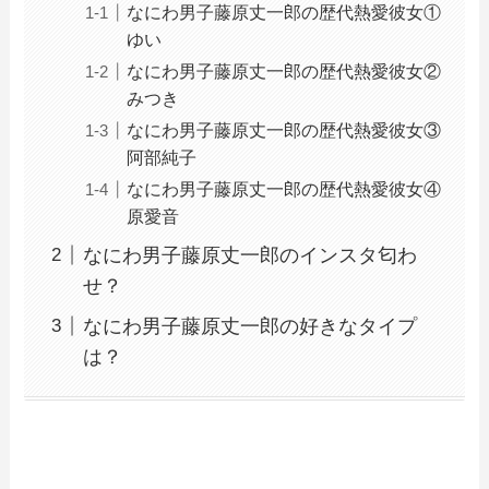
なにわ男子藤原丈一郎の歴代熱愛彼女①
ゆい
なにわ男子藤原丈一郎の歴代熱愛彼女②
みつき
なにわ男子藤原丈一郎の歴代熱愛彼女③
阿部純子
なにわ男子藤原丈一郎の歴代熱愛彼女④
原愛音
なにわ男子藤原丈一郎のインスタ匂わ
せ？
なにわ男子藤原丈一郎の好きなタイプ
は？