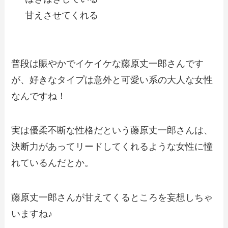
甘えさせてくれる
普段は賑やかでイケイケな藤原丈一郎さんです
が、好きなタイプは意外と可愛い系の大人な女性
なんですね！
実は優柔不断な性格だという藤原丈一郎さんは、
決断力があってリードしてくれるような女性に憧
れているんだとか。
藤原丈一郎さんが甘えてくるところを妄想しちゃ
いますね♪