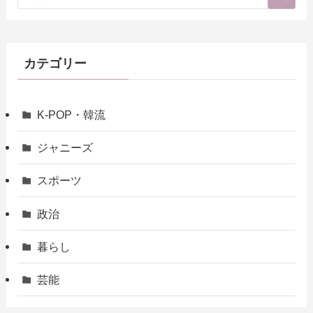
カテゴリー
K-POP・韓流
ジャニーズ
スポーツ
政治
暮らし
芸能