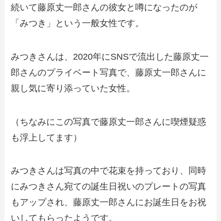
続いて藤原丈一郎さんの彼女と噂になったのが
「みつき」という一般女性です。
みつきさんは、2020年にSNSで流出した藤原丈一
郎さんのプライベート写真で、藤原丈一郎さんに
親し気に寄り添っていた女性。
（ちなみにこの写真で藤原丈一郎さんに喫煙疑惑
も浮上してます）
みつきさんは写真の中で花束を持っており、同時
にみつきさん宛ての誕生日祝いのプレートの写真
もアップされ、藤原丈一郎さんにお誕生日をお祝
いしてもらったようです。