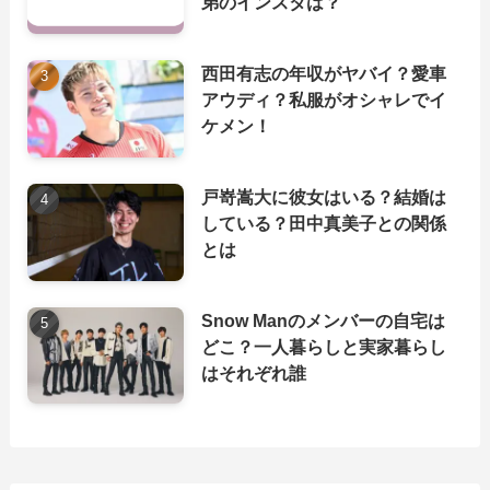
弟のインスタは？
西田有志の年収がヤバイ？愛車
アウディ？私服がオシャレでイ
ケメン！
戸嵜嵩大に彼女はいる？結婚は
している？田中真美子との関係
とは
Snow Manのメンバーの自宅は
どこ？一人暮らしと実家暮らし
はそれぞれ誰