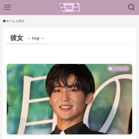
ホーム
彼女
彼女
– tag –
ジャニーズ