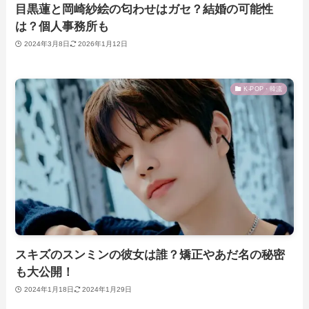
目黒蓮と岡崎紗絵の匂わせはガセ？結婚の可能性
は？個人事務所も
2024年3月8日
2026年1月12日
K-POP・韓流
スキズのスンミンの彼女は誰？矯正やあだ名の秘密
も大公開！
2024年1月18日
2024年1月29日