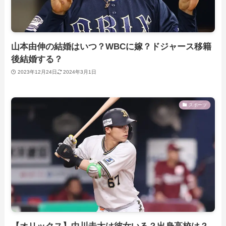
山本由伸の結婚はいつ？WBCに嫁？ドジャース移籍
後結婚する？
2023年12月24日
2024年3月1日
スポーツ