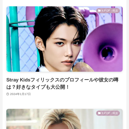
K-POP・韓流
Stray Kidsフィリックスのプロフィールや彼女の噂
は？好きなタイプも大公開！
2024年1月17日
K-POP・韓流