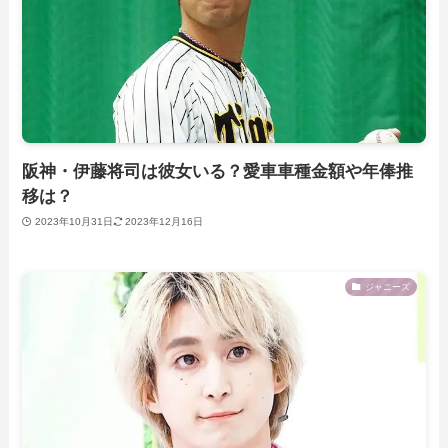
阪神・伊藤将司は彼女いる？愛車車種金額や年俸推
移は？
2023年10月31日
2023年12月16日
ジャニーズ