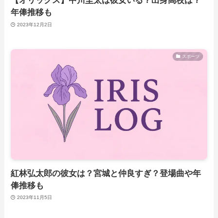
【オリックス】中川圭太は彼女いる？出身高校は？
年俸推移も
2023年12月2日
スポーツ
紅林弘太郎の彼女は？宮城と仲良すぎ？登場曲や年
俸推移も
2023年11月5日