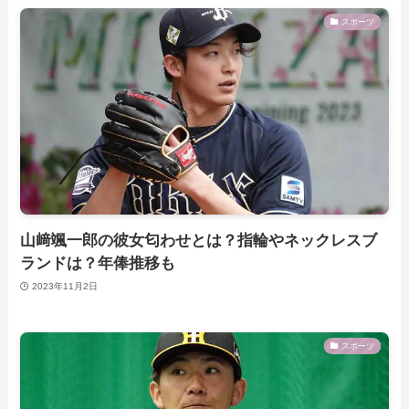
スポーツ
山﨑颯一郎の彼女匂わせとは？指輪やネックレスブ
ランドは？年俸推移も
2023年11月2日
スポーツ