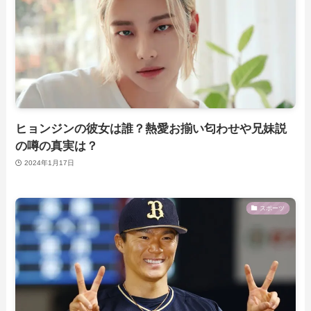
ヒョンジンの彼女は誰？熱愛お揃い匂わせや兄妹説
の噂の真実は？
2024年1月17日
スポーツ