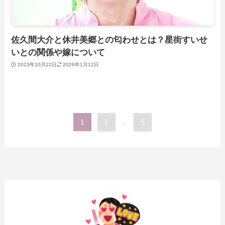
佐久間大介と休井美郷との匂わせとは？星街すいせ
いとの関係や嫁について
2023年10月22日
2026年1月12日
1
2
...
5