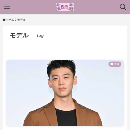
ホーム
モデル
モデル
– tag –
芸能