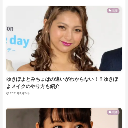
芸能
ゆきぽよとみちょぱの違いがわからない！？ゆきぽ
よメイクのやり方も紹介
2021年1月24日
芸能