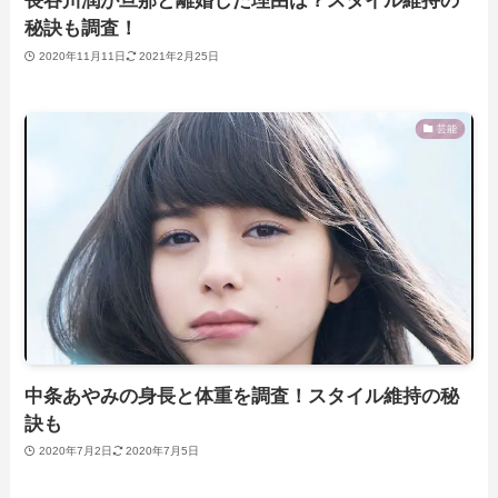
長谷川潤が旦那と離婚した理由は？スタイル維持の
秘訣も調査！
2020年11月11日
2021年2月25日
芸能
中条あやみの身長と体重を調査！スタイル維持の秘
訣も
2020年7月2日
2020年7月5日