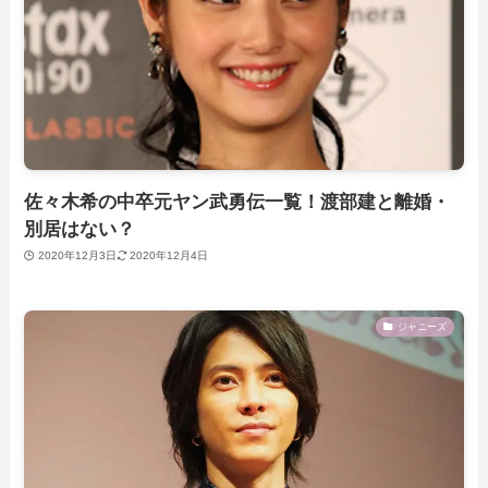
佐々木希の中卒元ヤン武勇伝一覧！渡部建と離婚・
別居はない？
2020年12月3日
2020年12月4日
ジャニーズ