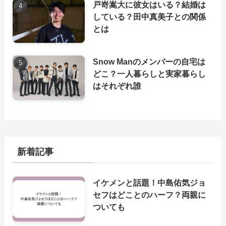
戸嵜嵩大に彼女はいる？結婚は
している？田中真美子との関係
とは
Snow Manのメンバーの自宅は
どこ？一人暮らしと実家暮らし
はそれぞれ誰
新着記事
イケメンと話題！中島佑気ジョ
セフはどことのハーフ？両親に
ついても