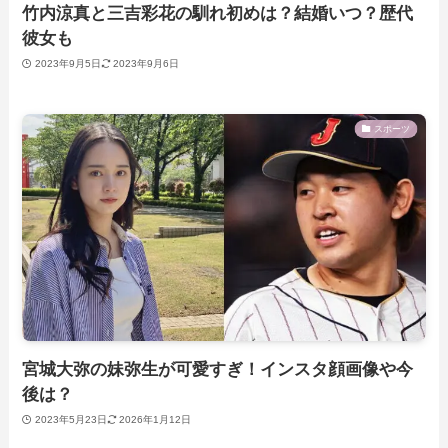
竹内涼真と三吉彩花の馴れ初めは？結婚いつ？歴代
彼女も
2023年9月5日
2023年9月6日
スポーツ
宮城大弥の妹弥生が可愛すぎ！インスタ顔画像や今
後は？
2023年5月23日
2026年1月12日