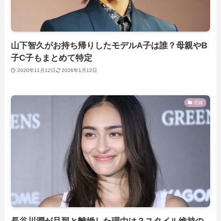
山下智久がお持ち帰りしたモデルA子は誰？母親やB
子C子もまとめて特定
2020年11月12日
2026年1月12日
芸能