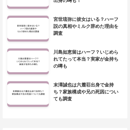
出身の噂も！
宮世琉弥に彼女はいる？ハーフ
説の真相やミルク辞めた理由を
調査
川島如恵留はハーフ？いじめら
れてたって本当？実家が金持ち
の噂も
末澤誠也は六麓荘出身で金持
ち？家族構成や兄の死因につい
ても調査