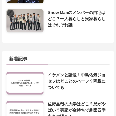
Snow Manのメンバーの自宅は
どこ？一人暮らしと実家暮らし
はそれぞれ誰
新着記事
イケメンと話題！中島佑気ジョ
セフはどことのハーフ？両親に
ついても
佐野晶哉の大学はどこ？兄がや
ばい？実家が金持ちで劇団四季