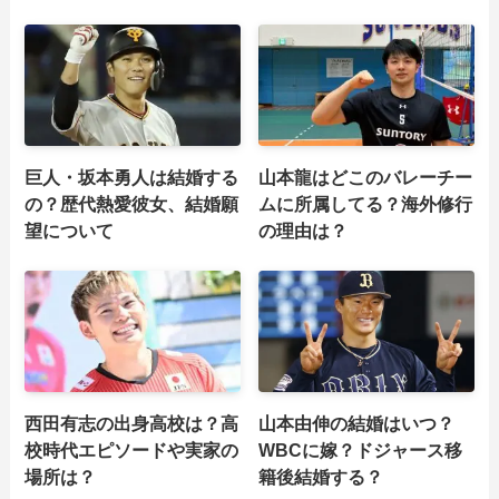
巨人・坂本勇人は結婚する
山本龍はどこのバレーチー
の？歴代熱愛彼女、結婚願
ムに所属してる？海外修行
望について
の理由は？
西田有志の出身高校は？高
山本由伸の結婚はいつ？
校時代エピソードや実家の
WBCに嫁？ドジャース移
場所は？
籍後結婚する？