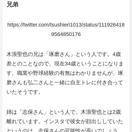
兄弟
https://twitter.com/tsushieri1013/status/111926418
9564850176
木浪聖也の兄は「琢磨さん」という人です。4歳
差とのことなので、現在34歳ということになりま
す。職業や野球経験の有無はわかりませんが、琢
磨さんも弘二さんと一緒に自主トレに付き合って
いたそうです。
姉は「志保さん」という人で、木浪聖也とは2歳
離れています。インスタで彼女が顔出ししていた
というのは、志保さんの可能性が高いでしょう。