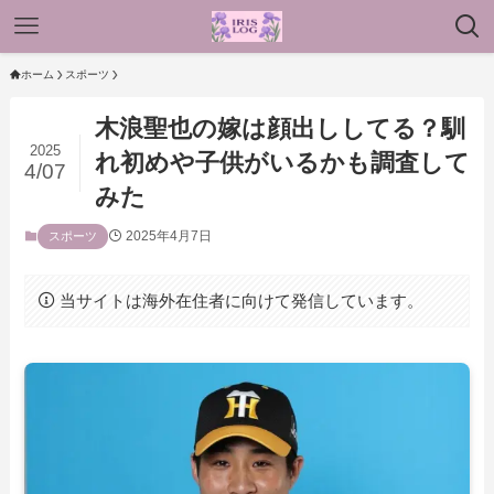
ホーム
スポーツ
木浪聖也の嫁は顔出ししてる？馴
2025
れ初めや子供がいるかも調査して
4/07
みた
2025年4月7日
スポーツ
当サイトは海外在住者に向けて発信しています。