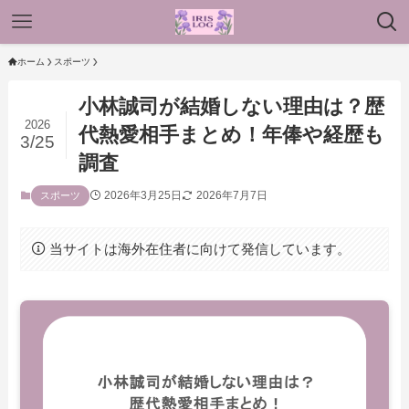
ホーム
スポーツ
小林誠司が結婚しない理由は？歴
2026
代熱愛相手まとめ！年俸や経歴も
3/25
調査
2026年3月25日
2026年7月7日
スポーツ
当サイトは海外在住者に向けて発信しています。