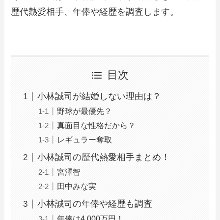
歴代熱愛相手、年俸や経歴を調査します。
目次
小林誠司が結婚しない理由は？
野球が最優先？
真面目な性格だから？
レギュラー奪取
小林誠司の歴代熱愛相手まとめ！
宮澤智
田中みな実
小林誠司の年俸や経歴も調査
年俸は4,000万円！