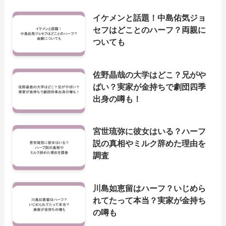
イケメンと話題！中島佑気ジョ
セフはどことのハーフ？両親に
ついても
佐野晶哉の大学はどこ？兄がや
ばい？実家が金持ちで劇団四季
出身の噂も！
宮世琉弥に彼女はいる？ハーフ
説の真相やミルク辞めた理由を
調査
川島如恵留はハーフ？いじめら
れてたって本当？実家が金持ち
の噂も