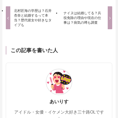
北村匠海の学歴は？石井
ナイヌは結婚してる？兵
杏奈と結婚するって本
役免除の理由や現在の仕
当？歴代彼女や好きなタ
事は？病気の噂も調査
イプも
この記事を書いた人
あいりす
アイドル・女優・イケメン大好き三十路OLです