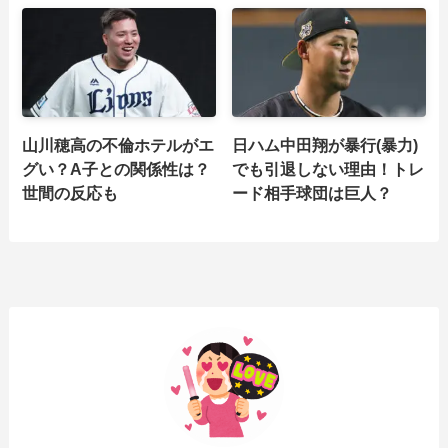
山川穂高の不倫ホテルがエ
日ハム中田翔が暴行(暴力)
グい？A子との関係性は？
でも引退しない理由！トレ
世間の反応も
ード相手球団は巨人？