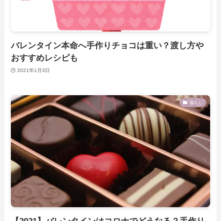
バレンタイン本命へ手作りチョコは重い？渡し方や
おすすめレシピも
2021年1月3日
暮らし