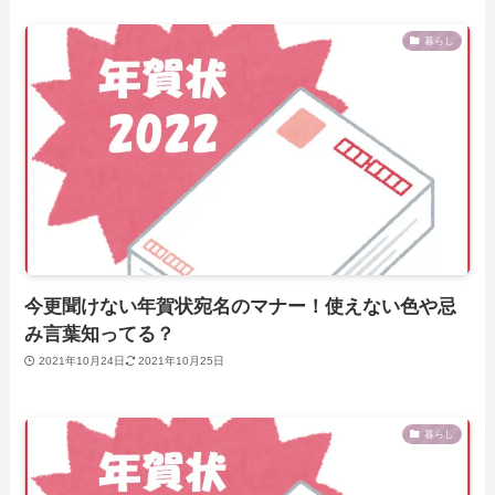
暮らし
今更聞けない年賀状宛名のマナー！使えない色や忌
み言葉知ってる？
2021年10月24日
2021年10月25日
暮らし