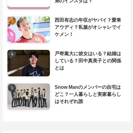
弟のインスタは？
西田有志の年収がヤバイ？愛車
アウディ？私服がオシャレでイ
ケメン！
戸嵜嵩大に彼女はいる？結婚は
している？田中真美子との関係
とは
Snow Manのメンバーの自宅は
どこ？一人暮らしと実家暮らし
はそれぞれ誰