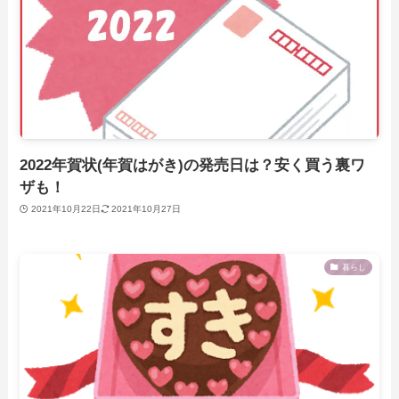
2022年賀状(年賀はがき)の発売日は？安く買う裏ワ
ザも！
2021年10月22日
2021年10月27日
暮らし