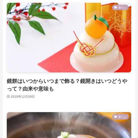
暮らし
鏡餅はいつからいつまで飾る？鏡開きはいつどうや
って？由来や意味も
2020年12月29日
暮らし