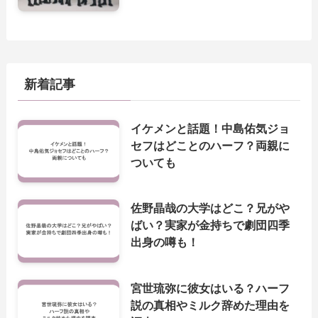
新着記事
イケメンと話題！中島佑気ジョ
セフはどことのハーフ？両親に
ついても
佐野晶哉の大学はどこ？兄がや
ばい？実家が金持ちで劇団四季
出身の噂も！
宮世琉弥に彼女はいる？ハーフ
説の真相やミルク辞めた理由を