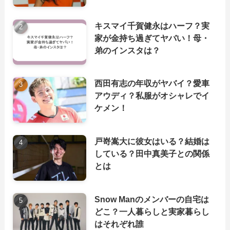
キスマイ千賀健永はハーフ？実
家が金持ち過ぎてヤバい！母・
弟のインスタは？
西田有志の年収がヤバイ？愛車
アウディ？私服がオシャレでイ
ケメン！
戸嵜嵩大に彼女はいる？結婚は
している？田中真美子との関係
とは
Snow Manのメンバーの自宅は
どこ？一人暮らしと実家暮らし
はそれぞれ誰