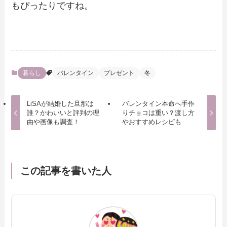
もぴったりですね。
暮らし
バレンタイン
プレゼント
冬
LiSAが結婚した旦那は
バレンタイン本命へ手作
誰？かわいいと評判の理
りチョコは重い？渡し方
由や画像も調査！
やおすすめレシピも
この記事を書いた人