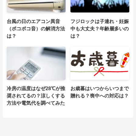
台風の日のエアコン異音
フジロックは子連れ・妊娠
（ポコポコ音）の解消方法
中も大丈夫？年齢層多いの
は？
は？
冷房の温度はなぜ28℃が推
お歳暮はいつからいつまで
奨されてるの？涼しくする
贈れる？喪中への対応は？
方法や電気代を調べてみた