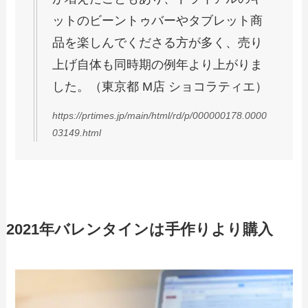
ットのビーントゥバーやタブレット商
品を楽しんでくださる方が多く、売り
上げ自体も同時期の例年より上がりま
した。（東京都 M店 ショコラティエ）
https://prtimes.jp/main/html/rd/p/000000178.0000
03149.html
2021年バレンタインは手作りより購入