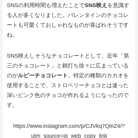
SNSの利用時間も増えたことで
SNS映え
を意識す
る人が多くなりました。バレンタインのチョコレ
ートも可愛くておしゃれなものが喜ばれそうです
ね。
SNS映えしそうなチョコレートとして、近年「第
三のチョコレート」と銘打ち徐々に広まっている
のが
ルビーチョコレート
。特定の種類のカカオを
使用することで、ストロベリーチョコとは違った
深いピンク色のチョコが作れるようになったので
す。
https://www.instagram.com/p/CJVkq7QlnZ4/?
utm_source=ig_web_copy_link