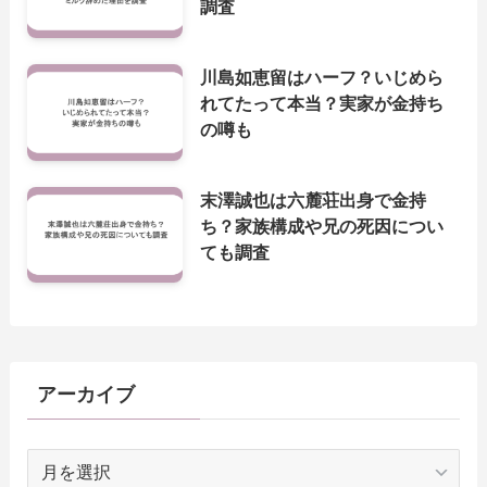
調査
川島如恵留はハーフ？いじめら
れてたって本当？実家が金持ち
の噂も
末澤誠也は六麓荘出身で金持
ち？家族構成や兄の死因につい
ても調査
アーカイブ
ア