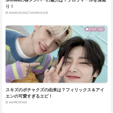
SHINeeの各メンバーの魅力は？プロフィールを深堀
り！
2024年2月10日
2024年2月12日
K-POP・韓流
スキズのポチャクズの由来は？フィリックス＆アイ
エンの可愛すぎるエピ！
2024年2月10日