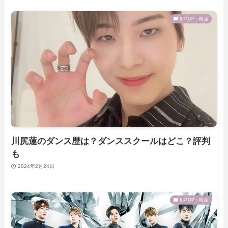
K-POP・韓流
川尻蓮のダンス歴は？ダンススクールはどこ？評判
も
2024年2月24日
K-POP・韓流