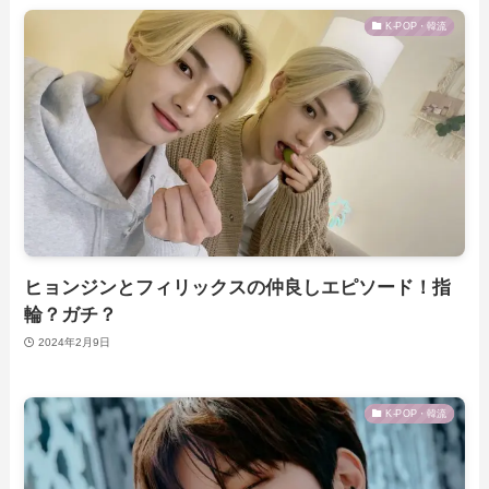
K-POP・韓流
ヒョンジンとフィリックスの仲良しエピソード！指
輪？ガチ？
2024年2月9日
K-POP・韓流