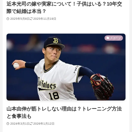
近本光司の嫁や実家について！子供はいる？10年交
際で結婚は本当？
2025年5月8日
2025年11月19日
スポーツ
山本由伸が筋トレしない理由は？トレーニング方法
と食事法も
2024年3月1日
2026年1月12日