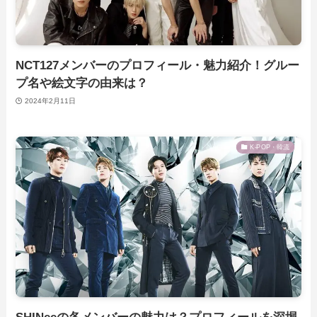
NCT127メンバーのプロフィール・魅力紹介！グルー
プ名や絵文字の由来は？
2024年2月11日
K-POP・韓流