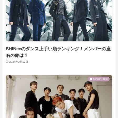
SHINeeのダンス上手い順ランキング！メンバーの座
右の銘は？
2024年2月12日
K-POP・韓流