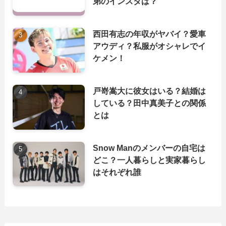
弟のインスタは？
西田有志の年収がヤバイ？愛車
アウディ？私服がオシャレでイ
ケメン！
戸嵜嵩大に彼女はいる？結婚は
している？田中真美子との関係
とは
Snow Manのメンバーの自宅は
どこ？一人暮らしと実家暮らし
はそれぞれ誰