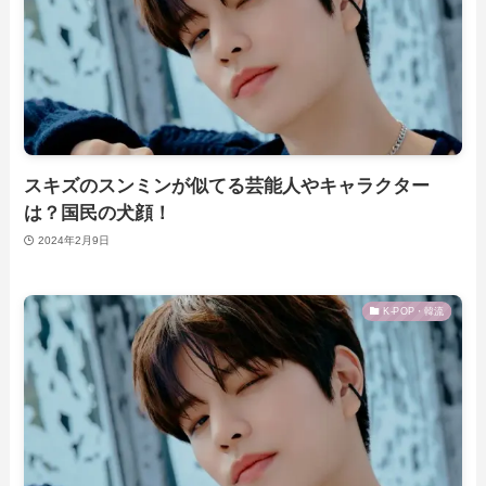
スキズのスンミンが似てる芸能人やキャラクター
は？国民の犬顔！
2024年2月9日
K-POP・韓流