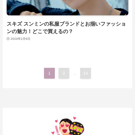
スキズ スンミンの私服ブランドとお揃いファッショ
ンの魅力！どこで買えるの？
2024年2月6日
1
2
...
14