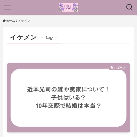
ホーム
イケメン
イケメン
– tag –
スポーツ