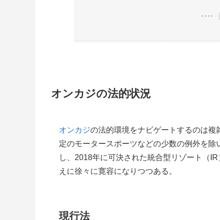
オンカジの法的状況
オンカジ
の法的環境をナビゲートするのは複
定のモータースポーツなどの少数の例外を除
し、2018年に可決された統合型リゾート（
えに徐々に寛容になりつつある。
現行法