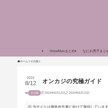
SnowManまとめ
なにわ男子まと
ホーム
その他
2024
オンカジの究極ガイド
8/12
2024年8月12日
2024年8月13日
その他
当サイトは海外在住者に向けて発信していま