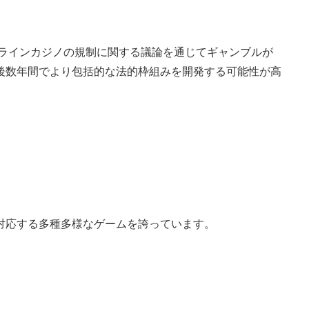
ンラインカジノの規制に関する議論を通じてギャンブルが
後数年間でより包括的な法的枠組みを開発する可能性が高
対応する多種多様なゲームを誇っています。