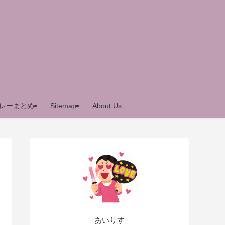
レーまとめ
Sitemap
About Us
あいりす