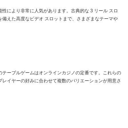
性により非常に人気があります。古典的な 3 リール スロ
を備えた高度なビデオ スロットまで、さまざまなテーマや
のテーブルゲームはオンラインカジノの定番です。これらの
プレイヤーの好みに合わせて複数のバリエーションが用意さ