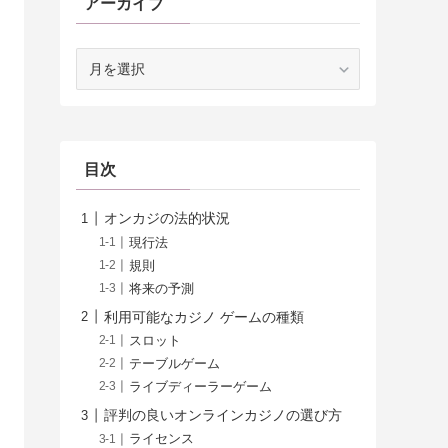
アーカイブ
ア
ー
カ
イ
ブ
目次
オンカジの法的状況
現行法
規則
将来の予測
利用可能なカジノ ゲームの種類
スロット
テーブルゲーム
ライブディーラーゲーム
評判の良いオンラインカジノの選び方
ライセンス