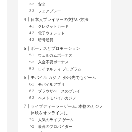
安全
フェアプレー
日本人プレイヤーの支払い方法
クレジットカード
電子ウォレット
暗号通貨
ボーナスとプロモーション
ウェルカムボーナス
入金不要ボーナス
ロイヤルティ プログラム
モバイル カジノ: 外出先でもゲーム
モバイルアプリ
ブラウザベースのプレイ
ベストモバイルカジノ
ライブディーラーゲーム: 本物のカジノ
体験をオンラインに
人気のライブ ゲーム
最高のプロバイダー