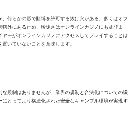
が、何らかの形で賭博を許可する抜け穴がある。多くはオフ
管轄外にあるため、曖昧さはオンラインカジノにも及びま
イヤーがオンラインカジノにアクセスしてプレイすることは
を置いていないことを意味します。
別な規制はありませんが、業界の規制と合法化についての議
ーにとってより構造化された安全なギャンブル環境が実現す