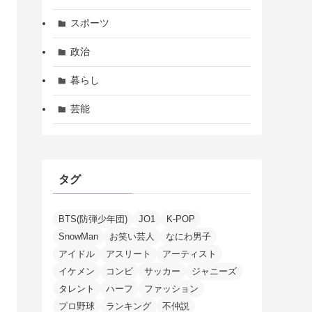
スポーツ
政治
暮らし
芸能
タグ
BTS(防弾少年団)
JO1
K-POP
SnowMan
お笑い芸人
なにわ男子
アイドル
アスリート
アーティスト
イケメン
コンビ
サッカー
ジャニーズ
タレント
ハーフ
ファッション
プロ野球
ランキング
不仲説