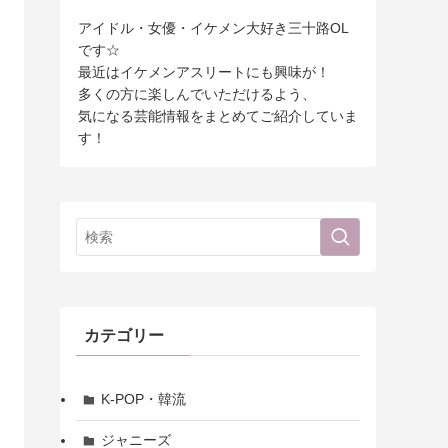
アイドル・女優・イケメン大好き三十路OL
です☆
最近はイケメンアスリートにも興味が！
多くの方に楽しんでいただけるよう、
気になる芸能情報をまとめてご紹介していま
す！
カテゴリー
K-POP・韓流
ジャニーズ