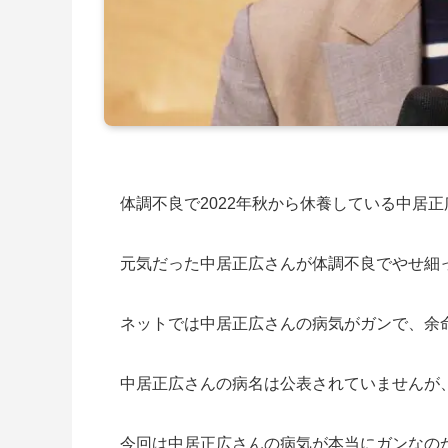
体調不良で2022年秋から休養している中居
元気だった中居正広さんが体調不良でやせ細
ネットでは中居正広さんの病気がガンで、余
中居正広さんの病名は公表されていませんが
今回は中居正広さんの病気が本当にガンなの