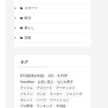
スポーツ
政治
暮らし
芸能
タグ
BTS(防弾少年団)
JO1
K-POP
SnowMan
お笑い芸人
なにわ男子
アイドル
アスリート
アーティスト
イケメン
コンビ
サッカー
ジャニーズ
タレント
ハーフ
ファッション
プロ野球
ランキング
不仲説