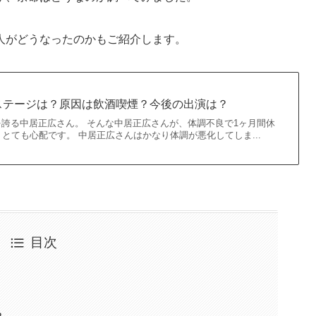
人がどうなったのかもご紹介します。
ステージは？原因は飲酒喫煙？今後の出演は？
を誇る中居正広さん。 そんな中居正広さんが、体調不良で1ヶ月間休
とても心配です。 中居正広さんはかなり体調が悪化してしま...
目次