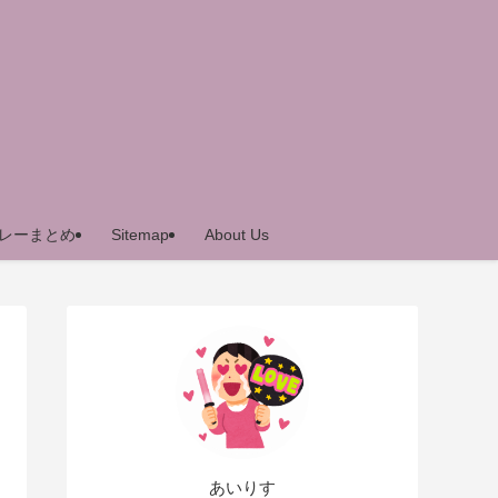
レーまとめ
Sitemap
About Us
あいりす