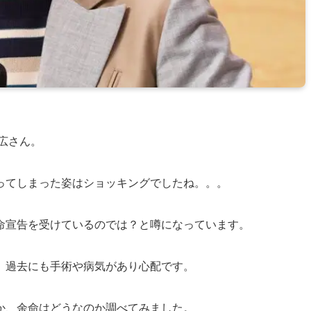
正広さん。
ってしまった姿はショッキングでしたね。。。
命宣告を受けているのでは？と噂になっています。
、過去にも手術や病気があり心配です。
か、余命はどうなのか調べてみました。