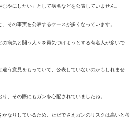
やむやにしたい」として病名などを公表していません。
と、その事実を公表するケースが多くなっています。
どの病気と闘う人々を勇気づけようとする有名人が多いで
は違う意見をもっていて、公表していないのかもしれませ
おり、その際にもガンを心配されていましたね。
をかなりしているため、ただでさえガンのリスクは高いと考