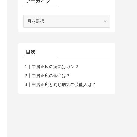
アーカイブ
ア
ー
カ
イ
ブ
目次
中居正広の病気はガン？
中居正広の余命は？
中居正広と同じ病気の芸能人は？