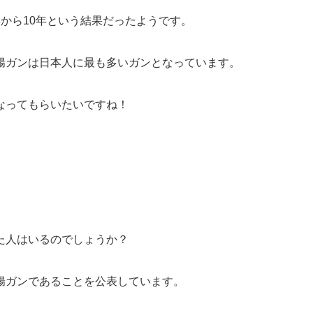
から10年
という結果だったようです。
腸ガンは日本人に最も多いガンとなっています。
なってもらいたいですね！
た人はいるのでしょうか？
腸ガンであることを公表しています。