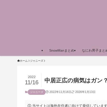
SnowManまとめ
なにわ男子まと
ホーム
ジャニーズ
2022
中居正広の病気はガン
11/16
2022年11月16日
2026年1月13日
ジャニーズ
当サイトは海外在住者に向けて発信していま