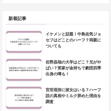
新着記事
イケメンと話題！中島佑気ジョ
セフはどことのハーフ？両親に
ついても
佐野晶哉の大学はどこ？兄がや
ばい？実家が金持ちで劇団四季
出身の噂も！
宮世琉弥に彼女はいる？ハーフ
説の真相やミルク辞めた理由を
調査