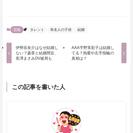
芸能
タレント
有名人の子供
結婚
伊勢谷友介はなぜ結婚し
AAA宇野実彩子は結婚し
ない？森星と結婚間近、
てる？熱愛や左手指輪の
長澤まさみDV破局も
真相は？
この記事を書いた人