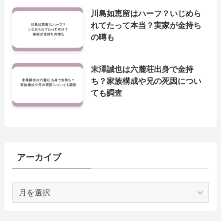
川島如恵留はハーフ？いじめら
れてたって本当？実家が金持ち
の噂も
末澤誠也は六麓荘出身で金持
ち？家族構成や兄の死因につい
ても調査
アーカイブ
ア
ー
カ