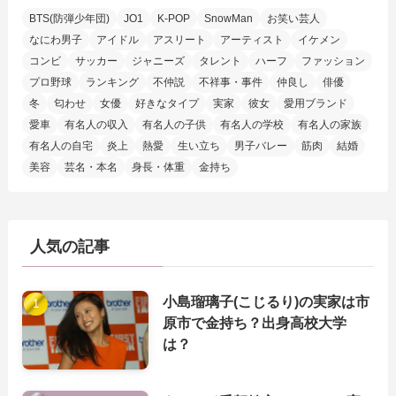
BTS(防弾少年団)
JO1
K-POP
SnowMan
お笑い芸人
なにわ男子
アイドル
アスリート
アーティスト
イケメン
コンビ
サッカー
ジャニーズ
タレント
ハーフ
ファッション
プロ野球
ランキング
不仲説
不祥事・事件
仲良し
俳優
冬
匂わせ
女優
好きなタイプ
実家
彼女
愛用ブランド
愛車
有名人の収入
有名人の子供
有名人の学校
有名人の家族
有名人の自宅
炎上
熱愛
生い立ち
男子バレー
筋肉
結婚
美容
芸名・本名
身長・体重
金持ち
人気の記事
小島瑠璃子(こじるり)の実家は市
原市で金持ち？出身高校大学
は？