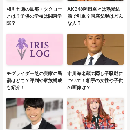
相川七瀬の旦那・タクロー
AKB48岡田奈々は熱愛結
とは？子供の学校は関東学
婚で引退？同席父親はどん
院？
な人？
モグライダー芝の実家の民
市川海老蔵の隠し子騒動に
宿はどこ？評判や家族構成
ついて！相手の女性や子供
も紹介！
の画像は？