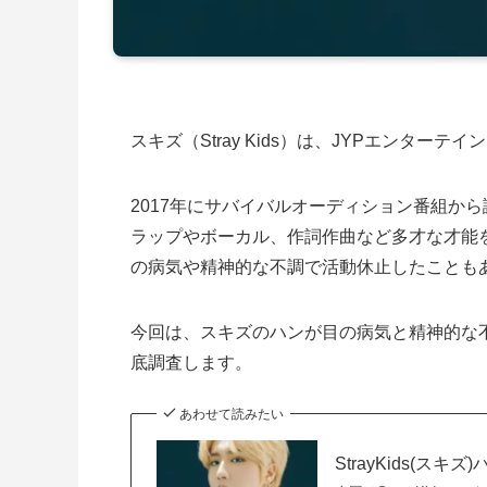
スキズ（Stray Kids）は、JYPエンターテ
2017年にサバイバルオーディション番組か
ラップやボーカル、作詞作曲など多才な才能
の病気や精神的な不調で活動休止したことも
今回は、スキズのハンが目の病気と精神的な
底調査します。
あわせて読みたい
StrayKids(