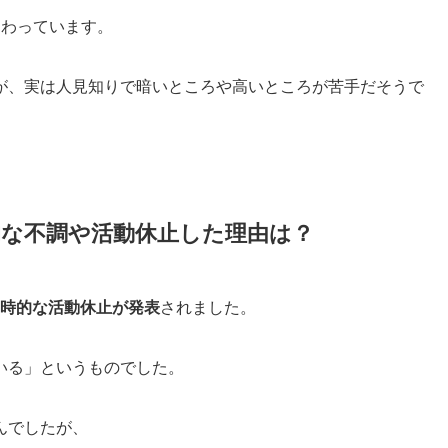
に関わっています。
が、実は人見知りで暗いところや高いところが苦手だそうで
精神的な不調や活動休止した理由は？
ら一時的な活動休止が発表
されました。
いる」というものでした。
んでしたが、