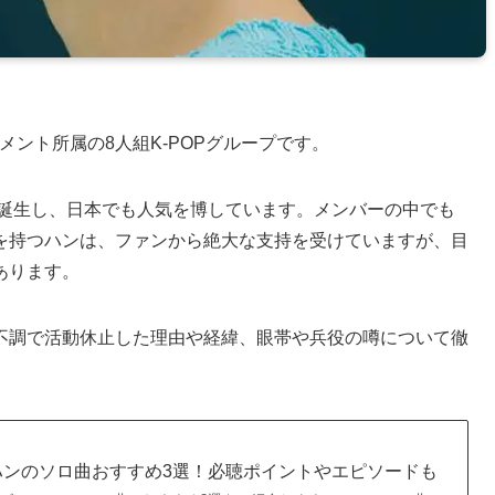
インメント所属の8人組K-POPグループです。
ら誕生し、日本でも人気を博しています。メンバーの中でも
を持つハンは、ファンから絶大な支持を受けていますが、目
あります。
不調で活動休止した理由や経緯、眼帯や兵役の噂について徹
スキズ)ハンのソロ曲おすすめ3選！必聴ポイントやエピソードも