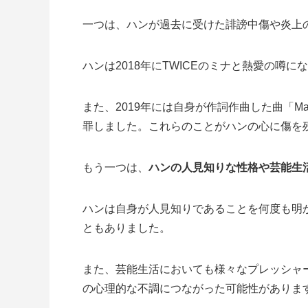
一つは、ハンが過去に受けた
誹謗中傷や炎上
ハンは2018年にTWICEのミナと熱愛の噂
また、2019年には自身が作詞作曲した曲「Ma
罪しました。これらのことがハンの心に傷を
もう一つは、
ハンの人見知りな性格や芸能生
ハンは自身が人見知りであることを何度も明
ともありました。
また、芸能生活においても様々なプレッシャ
の心理的な不調につながった可能性がありま