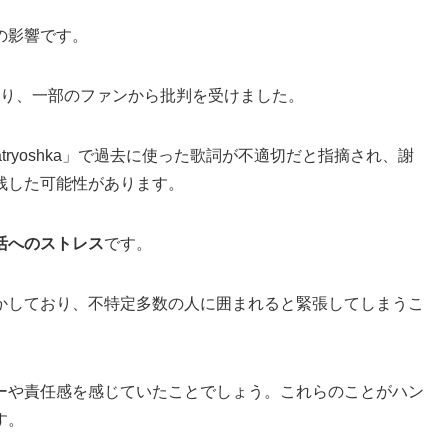
の影響
です。
になり、一部のファンから批判を受けました。
tryoshka」で過去に使った歌詞が不適切だと指摘され、謝
残した可能性があります。
活へのストレス
です。
かしており、不特定多数の人に囲まれると緊張してしまうこ
ーや責任感を感じていたことでしょう。これらのことがハン
す。