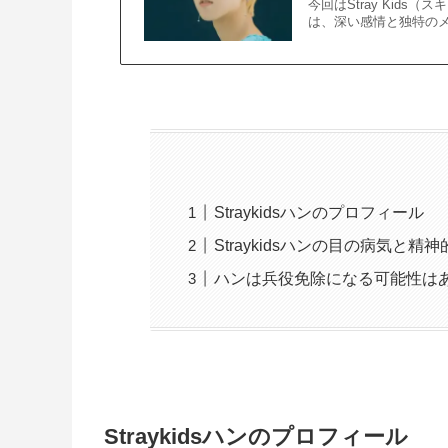
今回はStray Kid
は、深い感情と独特のメ
Straykidsハンのプロフィール
Straykidsハンの目の病気と
ハンは兵役免除になる可能性は
Straykidsハンのプロフィール