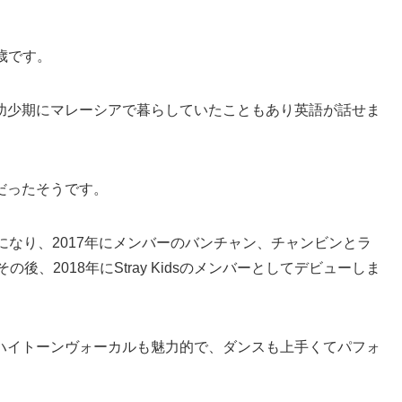
1歳です。
幼少期にマレーシアで暮らしていたこともあり英語が話せま
だったそうです。
生になり、2017年にメンバーのバンチャン、チャンビンとラ
後、2018年にStray Kidsのメンバーとしてデビューしま
ハイトーンヴォーカルも魅力的で、ダンスも上手くてパフォ