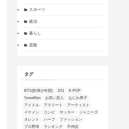
スポーツ
政治
暮らし
芸能
タグ
BTS(防弾少年団)
JO1
K-POP
SnowMan
お笑い芸人
なにわ男子
アイドル
アスリート
アーティスト
イケメン
コンビ
サッカー
ジャニーズ
タレント
ハーフ
ファッション
プロ野球
ランキング
不仲説