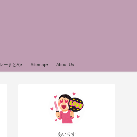
レーまとめ
Sitemap
About Us
あいりす