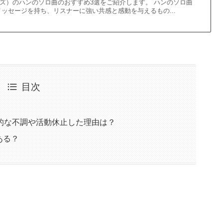
s（スキズ）のハンのソロ曲のおすすめ3選をご紹介します。 ハンのソロ曲
ッセージを持ち、リスナーに強い共感と感動を与えるもの...
目次
精神的な不調や活動休止した理由は？
ある？