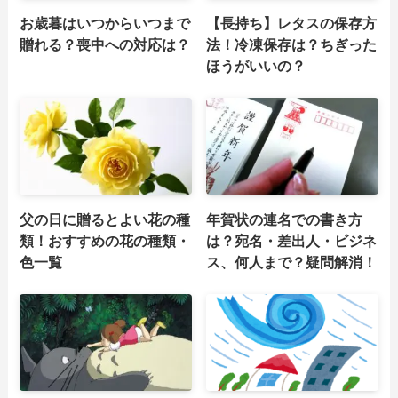
お歳暮はいつからいつまで
【長持ち】レタスの保存方
贈れる？喪中への対応は？
法！冷凍保存は？ちぎった
ほうがいいの？
父の日に贈るとよい花の種
年賀状の連名での書き方
類！おすすめの花の種類・
は？宛名・差出人・ビジネ
色一覧
ス、何人まで？疑問解消！