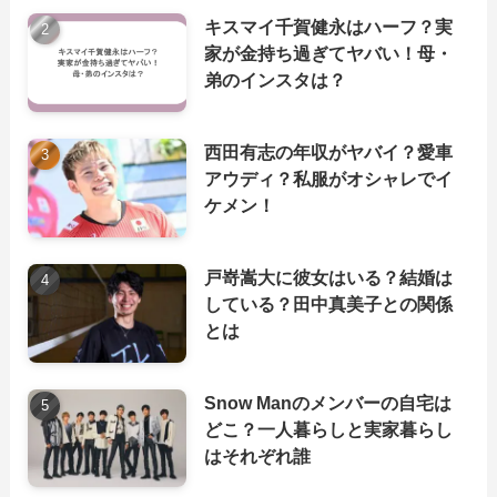
キスマイ千賀健永はハーフ？実
家が金持ち過ぎてヤバい！母・
弟のインスタは？
西田有志の年収がヤバイ？愛車
アウディ？私服がオシャレでイ
ケメン！
戸嵜嵩大に彼女はいる？結婚は
している？田中真美子との関係
とは
Snow Manのメンバーの自宅は
どこ？一人暮らしと実家暮らし
はそれぞれ誰