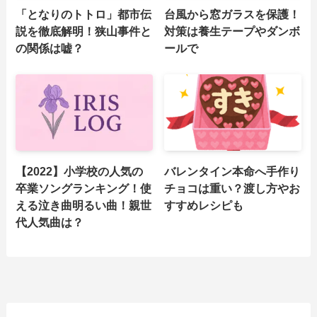
「となりのトトロ」都市伝
台風から窓ガラスを保護！
説を徹底解明！狭山事件と
対策は養生テープやダンボ
の関係は嘘？
ールで
【2022】小学校の人気の
バレンタイン本命へ手作り
卒業ソングランキング！使
チョコは重い？渡し方やお
える泣き曲明るい曲！親世
すすめレシピも
代人気曲は？