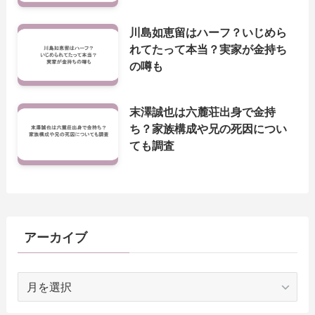
川島如恵留はハーフ？いじめら
れてたって本当？実家が金持ち
の噂も
末澤誠也は六麓荘出身で金持
ち？家族構成や兄の死因につい
ても調査
アーカイブ
ア
ー