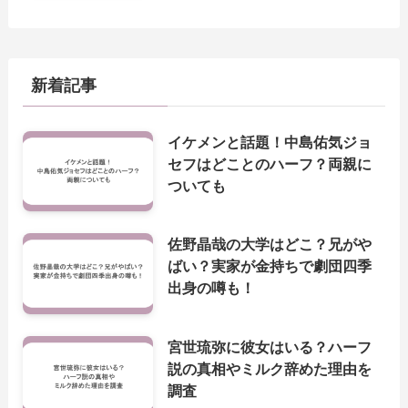
新着記事
イケメンと話題！中島佑気ジョ
セフはどことのハーフ？両親に
ついても
佐野晶哉の大学はどこ？兄がや
ばい？実家が金持ちで劇団四季
出身の噂も！
宮世琉弥に彼女はいる？ハーフ
説の真相やミルク辞めた理由を
調査