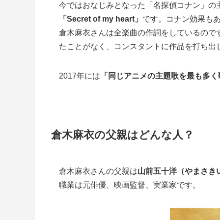
今ではおなじみとなった「名探偵コナン」の主
「Secret of my heart」
です。コナン効果も
倉木麻衣さんは全楽曲の作詞をしているので
たことがなく、コンスタントに作品を打ち出
2017年には
「同じアニメの主題歌を最も多く
倉木麻衣の父親はどんな人？
倉木麻衣さんの父親は
山前五十洋（やまさき
職業は元俳優、映画監督、実業家です。