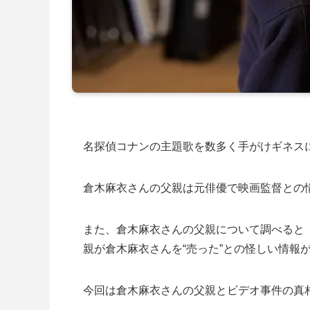
名探偵コナンの主題歌を数多く手がけギネス
倉木麻衣さんの父親は元俳優で映画監督との
また、倉木麻衣さんの父親について調べると
親が倉木麻衣さんを“売った”との怪しい情報
今回は倉木麻衣さんの父親とビデオ事件の真