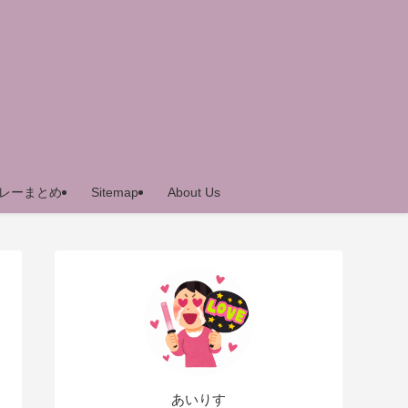
レーまとめ
Sitemap
About Us
あいりす