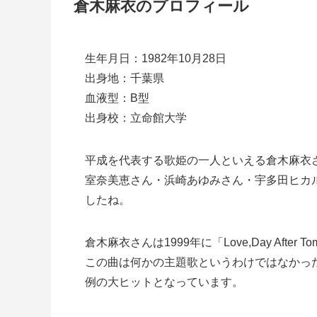
倉木麻衣のプロフィール
生年月日：1982年10月28日
出身地：千葉県
血液型：B型
出身校：立命館大学
平成を代表する歌姫の一人といえる倉木麻衣
室奈美恵さん・浜崎あゆみさん・宇多田ヒカ
したね。
倉木麻衣さんは1999年に「Love,Day After
この曲は何かの主題歌というわけではなかった
例の大ヒットとなっています。