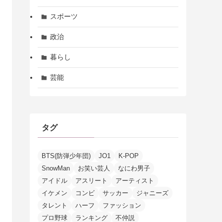
スポーツ
政治
暮らし
芸能
タグ
BTS(防弾少年団)
JO1
K-POP
SnowMan
お笑い芸人
なにわ男子
アイドル
アスリート
アーティスト
イケメン
コンビ
サッカー
ジャニーズ
タレント
ハーフ
ファッション
プロ野球
ランキング
不仲説