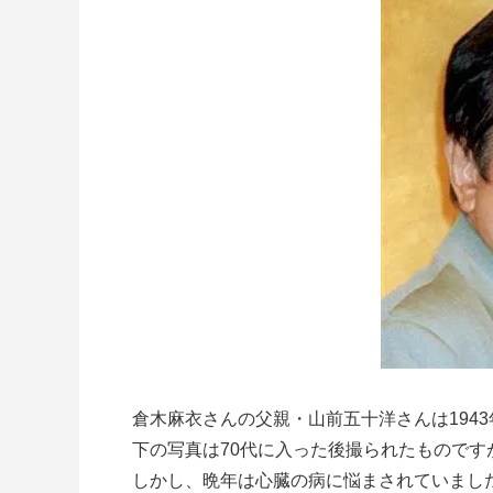
倉木麻衣さんの父親・山前五十洋さんは194
下の写真は70代に入った後撮られたものです
しかし、晩年は心臓の病に悩まされていまし