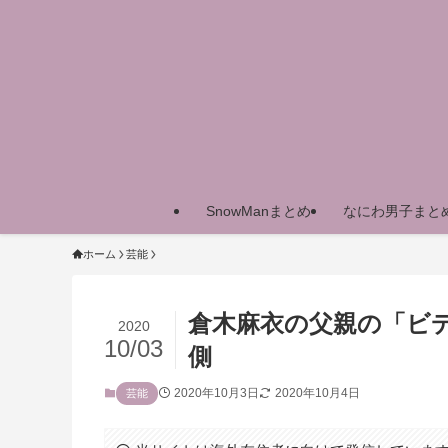
SnowManまとめ
なにわ男子まと
ホーム
芸能
倉木麻衣の父親の「ビ
2020
10/03
側
2020年10月3日
2020年10月4日
芸能