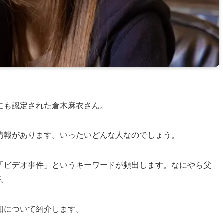
にも認定された倉木麻衣さん。
情報があります。いったいどんな人なのでしょう。
「ビデオ事件」というキーワードが頻出します。なにやら父
が。
相について紹介します。