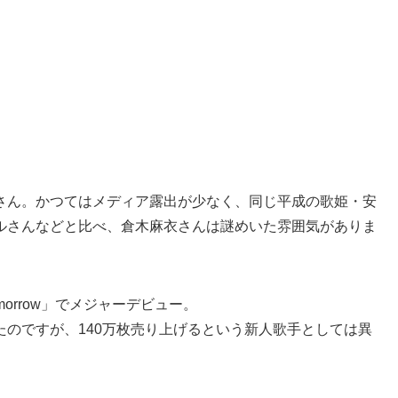
さん。かつてはメディア露出が少なく、同じ平成の歌姫・安
ルさんなどと比べ、倉木麻衣さんは謎めいた雰囲気がありま
 Tomorrow」でメジャーデビュー。
のですが、140万枚売り上げるという新人歌手としては異