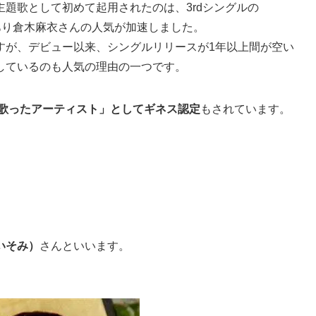
題歌として初めて起用されたのは、3rdシングルの
あり倉木麻衣さんの人気が加速しました。
すが、デビュー以来、シングルリリースが1年以上間が空い
しているのも人気の理由の一つです。
歌ったアーティスト」としてギネス認定
もされています。
いそみ）
さんといいます。