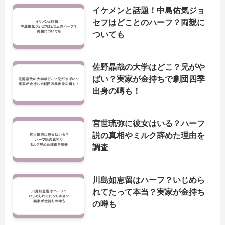
イケメンと話題！中島佑気ジョ
セフはどことのハーフ？両親に
ついても
佐野晶哉の大学はどこ？兄がや
ばい？実家が金持ちで劇団四季
出身の噂も！
宮世琉弥に彼女はいる？ハーフ
説の真相やミルク辞めた理由を
調査
川島如恵留はハーフ？いじめら
れてたって本当？実家が金持ち
の噂も