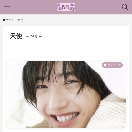
ホーム
天使
天使
– tag –
ジャニーズ