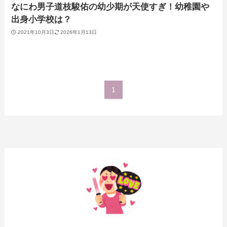
なにわ男子道枝駿佑の幼少期が天使すぎ！幼稚園や
出身小学校は？
2021年10月3日
2026年1月13日
1