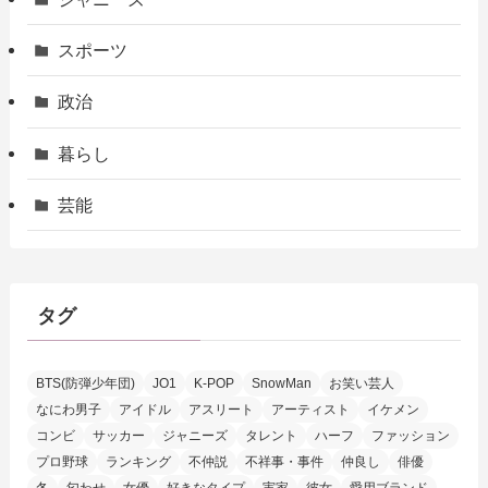
スポーツ
政治
暮らし
芸能
タグ
BTS(防弾少年団)
JO1
K-POP
SnowMan
お笑い芸人
なにわ男子
アイドル
アスリート
アーティスト
イケメン
コンビ
サッカー
ジャニーズ
タレント
ハーフ
ファッション
プロ野球
ランキング
不仲説
不祥事・事件
仲良し
俳優