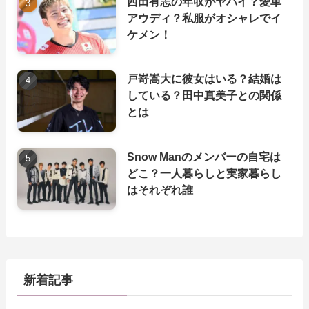
西田有志の年収がヤバイ？愛車
アウディ？私服がオシャレでイ
ケメン！
戸嵜嵩大に彼女はいる？結婚は
している？田中真美子との関係
とは
Snow Manのメンバーの自宅は
どこ？一人暮らしと実家暮らし
はそれぞれ誰
新着記事