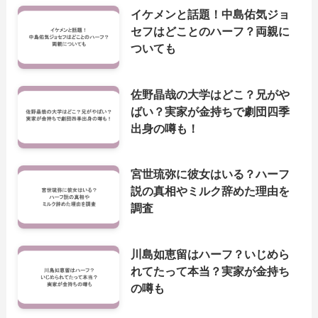
イケメンと話題！中島佑気ジョ
セフはどことのハーフ？両親に
ついても
佐野晶哉の大学はどこ？兄がや
ばい？実家が金持ちで劇団四季
出身の噂も！
宮世琉弥に彼女はいる？ハーフ
説の真相やミルク辞めた理由を
調査
川島如恵留はハーフ？いじめら
れてたって本当？実家が金持ち
の噂も