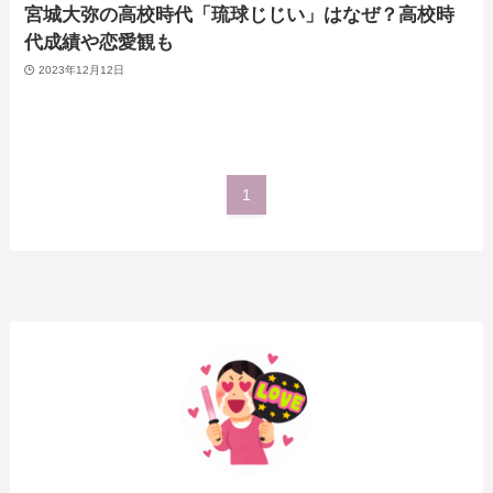
宮城大弥の高校時代「琉球じじい」はなぜ？高校時
代成績や恋愛観も
2023年12月12日
1