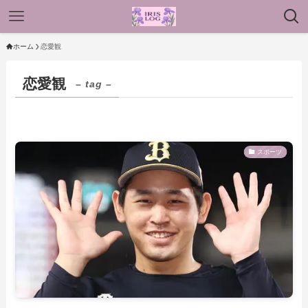
ホーム
恋愛観
恋愛観
– tag –
スポーツ