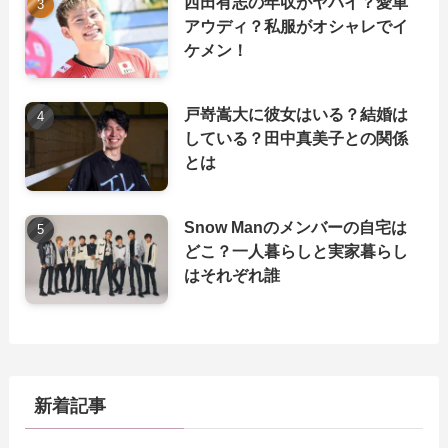
西田有志の年収がヤバイ？愛車
アウディ？私服がオシャレでイ
ケメン！
戸嵜嵩大に彼女はいる？結婚は
している？田中真美子との関係
とは
Snow Manのメンバーの自宅は
どこ？一人暮らしと実家暮らし
はそれぞれ誰
新着記事