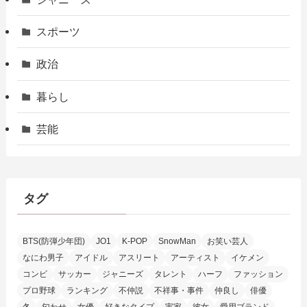
スポーツ
政治
暮らし
芸能
タグ
BTS(防弾少年団)
JO1
K-POP
SnowMan
お笑い芸人
なにわ男子
アイドル
アスリート
アーティスト
イケメン
コンビ
サッカー
ジャニーズ
タレント
ハーフ
ファッション
プロ野球
ランキング
不仲説
不祥事・事件
仲良し
俳優